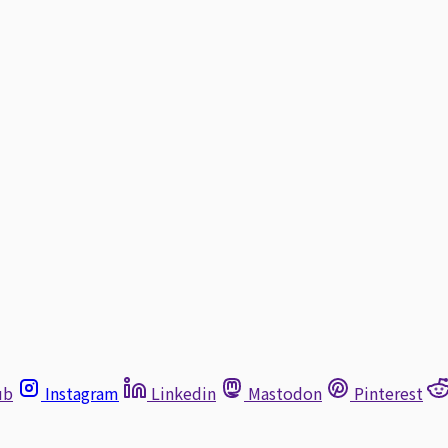
ub
Instagram
Linkedin
Mastodon
Pinterest