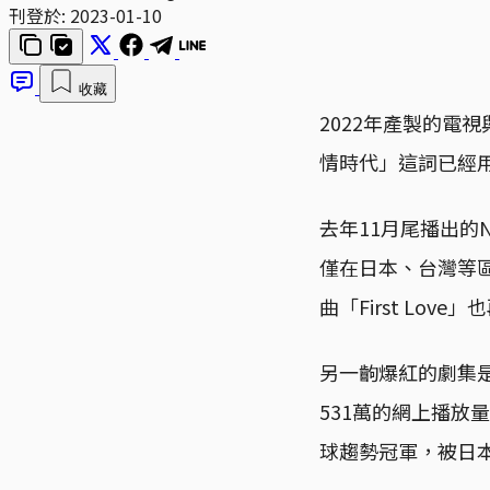
刊登於:
2023-01-10
收藏
2022年產製的電
情時代」這詞已經用
去年11月尾播出的N
僅在日本、台灣等
曲「First Love
另一齣爆紅的劇集是
531萬的網上播放
球趨勢冠軍，被日