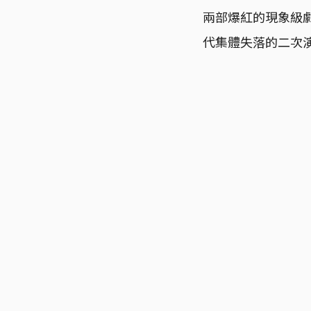
兩部爆紅的現象級
代集體失落的二次