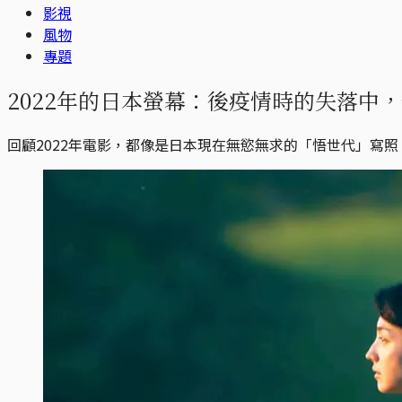
影視
風物
專題
2022年的日本螢幕：後疫情時的失落中
回顧2022年電影，都像是日本現在無慾無求的「悟世代」寫