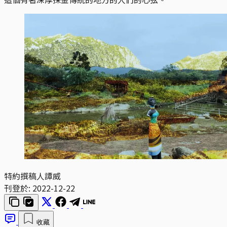
特約撰稿人譚威
刊登於:
2022-12-22
收藏