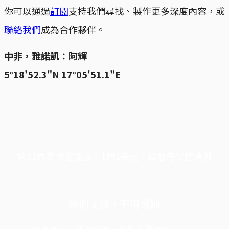
你可以通過
訂閱
支持我們尋找、製作更多深度內容，或
聯絡我們
成為合作夥伴。
中非，雅諾凱：阿輝
5°18'52.3"N 17°05'51.1"E
端11周年限定優惠，1周1美元，讓思考保持清爽
你的支持，不可或缺