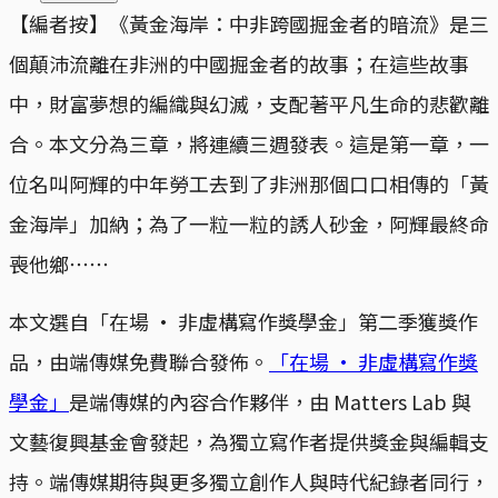
【編者按】《黃金海岸：中非跨國掘金者的暗流》是三
個顛沛流離在非洲的中國掘金者的故事；在這些故事
中，財富夢想的編織與幻滅，支配著平凡生命的悲歡離
合。本文分為三章，將連續三週發表。這是第一章，一
位名叫阿輝的中年勞工去到了非洲那個口口相傳的「黃
金海岸」加納；為了一粒一粒的誘人砂金，阿輝最終命
喪他鄉⋯⋯
本文選自「在場 · 非虛構寫作獎學金」第二季獲獎作
品，由端傳媒免費聯合發佈。
「在場 · 非虛構寫作獎
學金」
是端傳媒的內容合作夥伴，由 Matters Lab 與
文藝復興基金會發起，為獨立寫作者提供獎金與編輯支
持。端傳媒期待與更多獨立創作人與時代紀錄者同行，