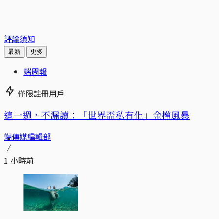
評論須知
最新
更多
端周報
僅限註冊用戶
這一週，不漏讀：「世界盃私有化」金權風暴
端傳媒編輯部
1 小時前