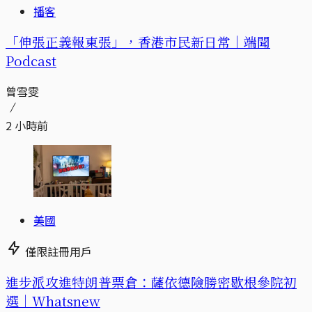
播客
「伸張正義報東張」，香港市民新日常｜端聞
Podcast
曾雪雯
2 小時前
美國
僅限註冊用戶
進步派攻進特朗普票倉：薩依德險勝密歇根參院初
選｜Whatsnew