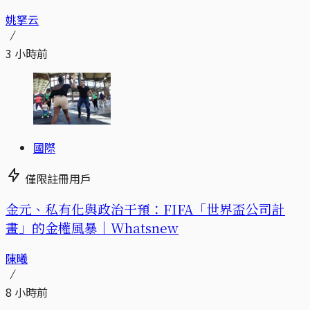
姚拏云
3 小時前
國際
僅限註冊用戶
金元、私有化與政治干預：FIFA「世界盃公司計
畫」的金權風暴｜Whatsnew
陳曦
8 小時前