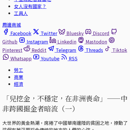
女人沒有國家？
工具人
周邊商城
Facebook
Twitter
Bluesky
Discord
Github
Instagram
Linkedin
Mastodon
Pinterest
Reddit
Telegram
Threads
Tiktok
Whatsapp
Youtube
RSS
勞工
商業
經濟
「兒挖金，不穩定，在非洲喪命」——中
非跨國掘金者暗流（一）
大世界的黃金熱潮，席捲了中國華南邊陲的貧困之地，撩動了
這個有著深厚採金傳統的地方的人們的心弦。