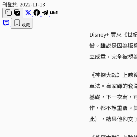
刊登於:
2022-11-13
收藏
Disney+ 買
憎。雖說是因為版
立成章，完全被視
《神探大戰》上映
章法。韋家輝的套
基礎，下一次寫，
作，都不想重覆。
此），結果他卻交
《神探大戰》上映後