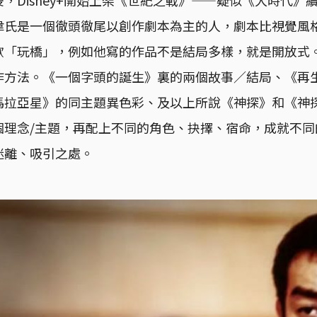
韋氏是一個徹頭徹尾以創作劇本為主的人，劇本比視覺風
歡「玩橋」，例如他寫的作品不是結局多樣，就是開放式
作方法。《一個字頭的誕生》裏的兩個故事／結局、《再
馬拉亞星》的同主題異色彩、及以上所說《神探》和《神
個理念/主題，再配上不同的角色、抉擇、宿命，成就不同
迷離、吸引之處。