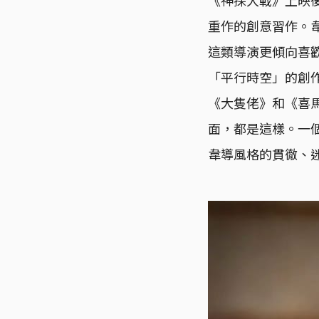
重作的創意習作。
這類導演更傾向喜
「平行時空」的創
《大隻佬》和《喜
面，都是這樣。一
韋導風格的貫徹、