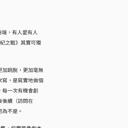
更極端，有人愛有人
世紀之戰》其實可獨
更加跳脫，更加毫無
次寫，是寫實地做個
，每一次有機會創
後後續（訪問在
認為不是。
續集，但實質像劇本