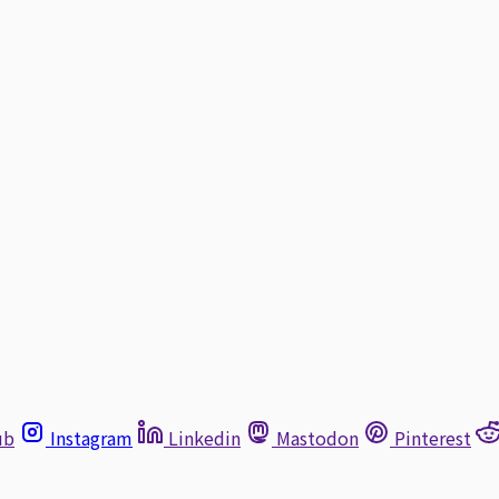
ub
Instagram
Linkedin
Mastodon
Pinterest