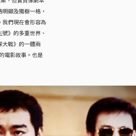
格明顯及獨樹一格，
。我們現在會形容為
生號》的多重世界、
探大戰》的一體兩
的電影故事。也是