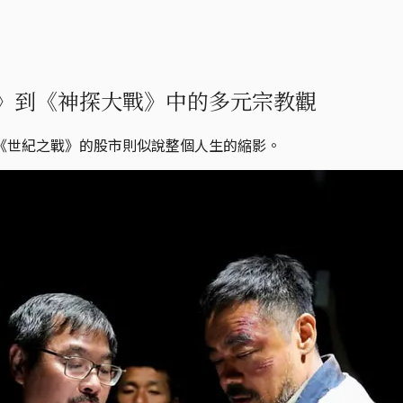
》到《神探大戰》中的多元宗教觀
《世紀之戰》的股市則似說整個人生的縮影。