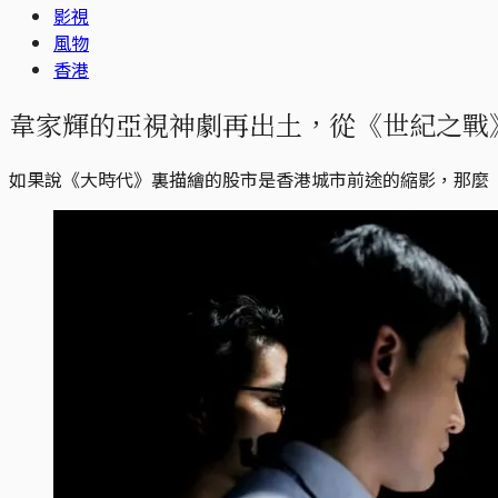
影視
風物
香港
韋家輝的亞視神劇再出土，從《世紀之戰
如果說《大時代》裏描繪的股市是香港城市前途的縮影，那麼