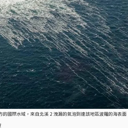
）東北方的國際水域，來自北溪 2 洩漏的氣泡到達該地區波羅的海
坡