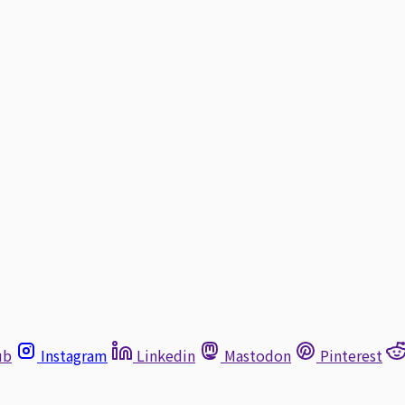
ub
Instagram
Linkedin
Mastodon
Pinterest