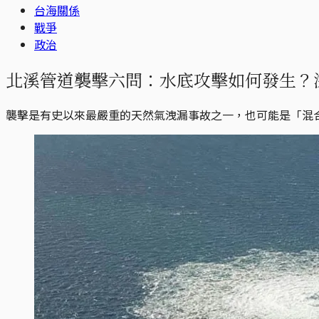
台海關係
戰爭
政治
北溪管道襲擊六問：水底攻擊如何發生？
襲擊是有史以來最嚴重的天然氣洩漏事故之一，也可能是「混