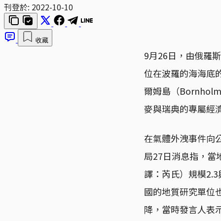
刊登於:
2022-10-10
收藏
9月26日，由俄羅斯
位在波羅的海海底
爾姆島（Bornh
麥與瑞典的專屬經
在氣體外洩事件向
局27日消息指，當
譯：芮氏）規模2.
國的地質研究單位
降，當時發言人表