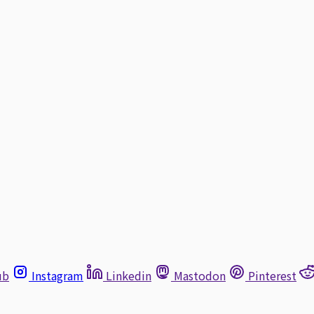
ub
Instagram
Linkedin
Mastodon
Pinterest