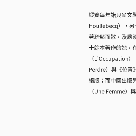
縱覽每年諾貝爾文學
Houllebec
著疏鬆而散，及肩
十餘本著作的她，
（L'Occupati
Perdre）與《位
絕版；而中國出版界
（Une Femme）與