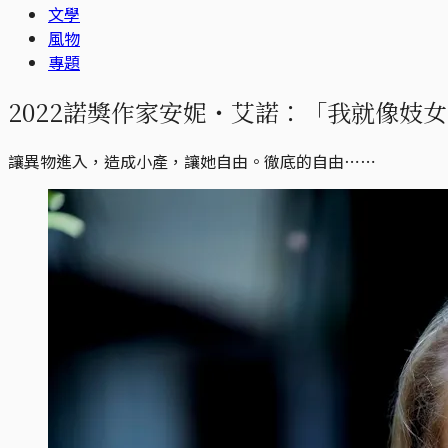
文學
風物
專題
2022諾獎作家安妮・艾諾：「我就像妓
讓異物進入，造成小產，讓她自由。徹底的自由⋯⋯