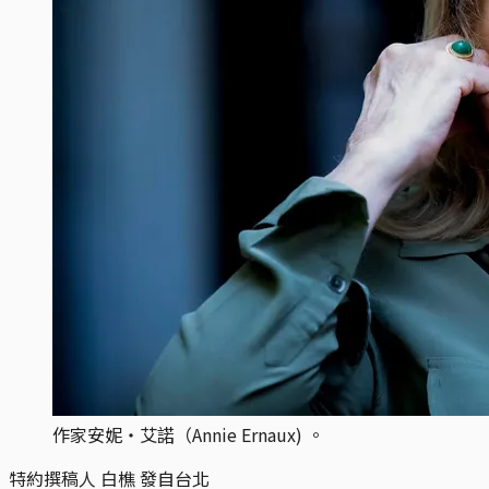
作家安妮‧艾諾（Annie Ernaux) 。
特約撰稿人 白樵 發自台北