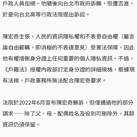
戶政人員拒絕。他隨後向台北市政府訴願，但遭否准，
於是向台北高等行政法院提出訴訟。
陳宏奇主張，人民的資訊隱私權和不表意自由權（屬言
論自由範疇，即消極的不表達意見）受憲法保障，因此
他有權增刪身分證上任何重要的個人隱私資訊。不過，
《戶籍法》授權內政部訂定身分證的詳細規格，根據現
有法規，戶政事務所無法配合陳宏奇要求。
法院於2022年6月宣布陳宏奇勝訴，但僅通過他的部分
請求——除了父、母、配偶姓名及役別可刪除外，其餘
資訊仍須保留。