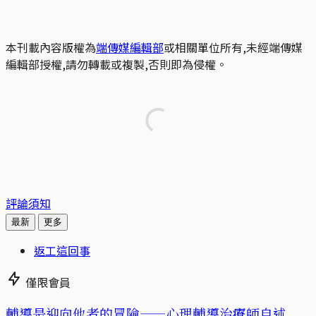
本刊載內容版權為
端傳媒編輯部
或相關單位所有,未經端傳媒
編輯部授權,請勿轉載或複製,否則即為侵權。
評論須知
最新
更多
返工這回事
僅限會員
輔導是迎向他者的冒險——心理輔導治療師自述