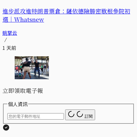
進步派攻進特朗普票倉：薩依德險勝密歇根參院初
選｜Whatsnew
姚拏云
1 天前
立即領取電子報
個人資訊
訂閱