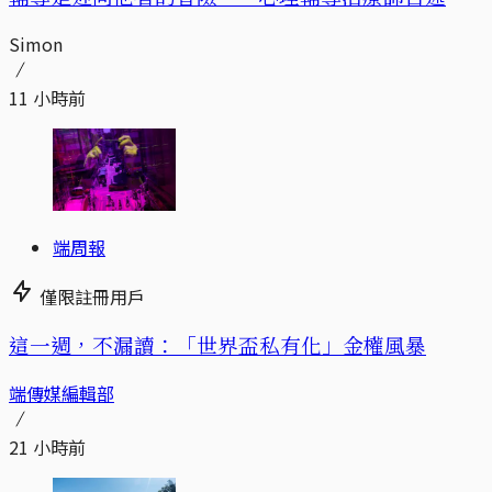
Simon
11 小時前
端周報
僅限註冊用戶
這一週，不漏讀：「世界盃私有化」金權風暴
端傳媒編輯部
21 小時前