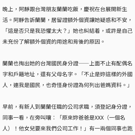
晚上，阿靜跟台灣朋友蘭蘭吃飯，慶祝在台展開新生
活。阿靜告訴蘭蘭，居留證額外個資讓她疑惑和不安，
「這是否只是我恐懼太大？」她也糾結着，或許是自己
未充份了解額外個資的用途和背後的原因。
蘭蘭也掏出她的台灣國民身分證——上面不止有配偶名
字和戶籍地址，還有父母名字。「不止是妳這樣的外國
人，連我是國民，也奇怪身份證為何列出爸媽資料。」
早前，有新人到蘭蘭任職的公司求職，須登記身分證，
同事一看，在旁叫嚷︰「原來妳爸爸是XXX（一個名
人）！他女兒要來我們公司工作！」有一兩個同事也跑