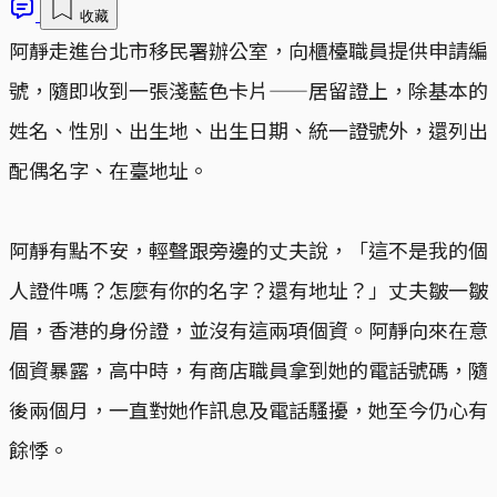
收藏
阿靜走進台北市移民署辦公室，向櫃檯職員提供申請編
號，隨即收到一張淺藍色卡片——居留證上，除基本的
姓名、性別、出生地、出生日期、統一證號外，還列出
配偶名字、在臺地址。
阿靜有點不安，輕聲跟旁邊的丈夫說，「這不是我的個
人證件嗎？怎麼有你的名字？還有地址？」丈夫皺一皺
眉，香港的身份證，並沒有這兩項個資。阿靜向來在意
個資暴露，高中時，有商店職員拿到她的電話號碼，隨
後兩個月，一直對她作訊息及電話騷擾，她至今仍心有
餘悸。