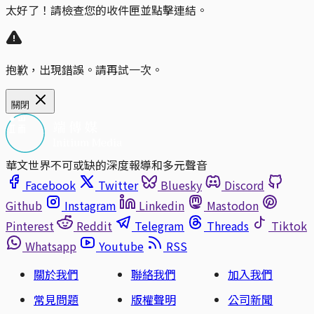
太好了！請檢查您的收件匣並點擊連結。
抱歉，出現錯誤。請再試一次。
關閉
華文世界不可或缺的深度報導和多元聲音
Facebook
Twitter
Bluesky
Discord
Github
Instagram
Linkedin
Mastodon
Pinterest
Reddit
Telegram
Threads
Tiktok
Whatsapp
Youtube
RSS
關於我們
聯絡我們
加入我們
常見問題
版權聲明
公司新聞