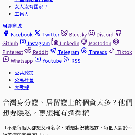
女人沒有國家？
工具人
周邊商城
Facebook
Twitter
Bluesky
Discord
Github
Instagram
Linkedin
Mastodon
Pinterest
Reddit
Telegram
Threads
Tiktok
Whatsapp
Youtube
RSS
公共政策
公民社會
大數據
台灣身分證、居留證上的個資太多？他們
想要隱私，更想擁有選擇權
「不是每個人都想父母名字、婚姻狀況被揭露，每個人對於幸
福美滿的定義不同。」