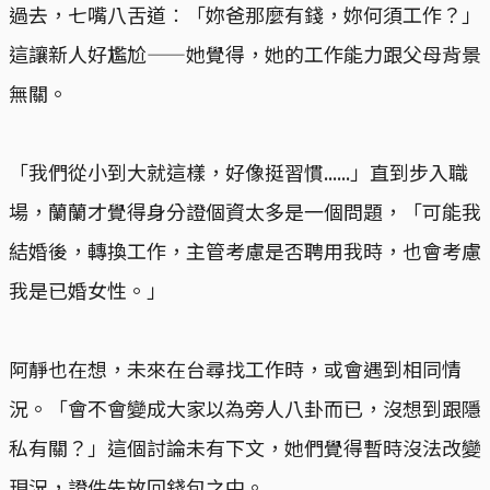
過去，七嘴八舌道︰「妳爸那麼有錢，妳何須工作？」
這讓新人好尷尬——她覺得，她的工作能力跟父母背景
無關。
「我們從小到大就這樣，好像挺習慣......」直到步入職
場，蘭蘭才覺得身分證個資太多是一個問題，「可能我
結婚後，轉換工作，主管考慮是否聘用我時，也會考慮
我是已婚女性。」
阿靜也在想，未來在台尋找工作時，或會遇到相同情
況。「會不會變成大家以為旁人八卦而已，沒想到跟隱
私有關？」這個討論未有下文，她們覺得暫時沒法改變
現況，證件先放回錢包之中。