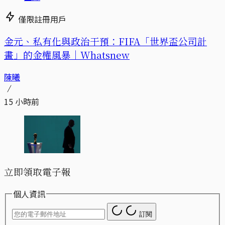
僅限註冊用戶
金元、私有化與政治干預：FIFA「世界盃公司計
畫」的金權風暴｜Whatsnew
陳曦
15 小時前
立即領取電子報
個人資訊
訂閱