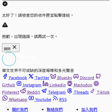
太好了！請檢查您的收件匣並點擊連結。
抱歉，出現錯誤。請再試一次。
關閉
華文世界不可或缺的深度報導和多元聲音
Facebook
Twitter
Bluesky
Discord
Github
Instagram
Linkedin
Mastodon
Pinterest
Reddit
Telegram
Threads
Tiktok
Whatsapp
Youtube
RSS
關於我們
聯絡我們
加入我們