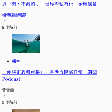
這一週，不漏讀：「世界盃私有化」金權風暴
端傳媒編輯部
8 小時前
播客
「伸張正義報東張」，香港市民新日常｜端聞
Podcast
曾雪雯
9 小時前