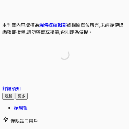
本刊載內容版權為
端傳媒編輯部
或相關單位所有,未經端傳媒
編輯部授權,請勿轉載或複製,否則即為侵權。
評論須知
最新
更多
端周報
僅限註冊用戶