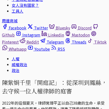
女人沒有國家？
工具人
周邊商城
Facebook
Twitter
Bluesky
Discord
Github
Instagram
Linkedin
Mastodon
Pinterest
Reddit
Telegram
Threads
Tiktok
Whatsapp
Youtube
RSS
人權
威權政治
政治
陳紫娟千里「開庭記」：從深圳到鳳縣，
去守候一位人權律師的庭審
2022年的這個夏天，律師常瑋平正以自己38歲的生命，承受
着一場生命中的風暴。他的堅強，讓妻子陳紫娟感到驕傲。