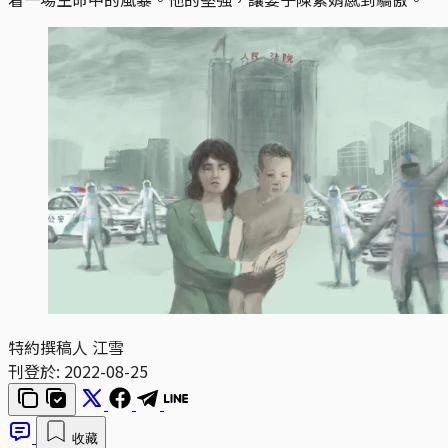
特約撰稿人 江雪
刊登於:
2022-08-25
收藏