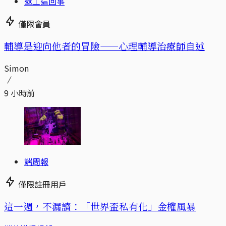
返工這回事
僅限會員
輔導是迎向他者的冒險——心理輔導治療師自述
Simon
9 小時前
端周報
僅限註冊用戶
這一週，不漏讀：「世界盃私有化」金權風暴