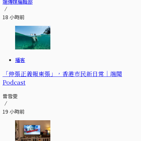
端傳媒編輯部
18 小時前
播客
「伸張正義報東張」，香港市民新日常｜端聞
Podcast
曾雪雯
19 小時前