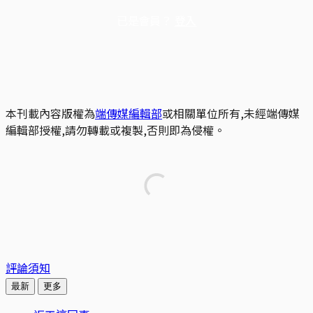
已是會員？
登入
本刊載內容版權為
端傳媒編輯部
或相關單位所有,未經端傳媒
編輯部授權,請勿轉載或複製,否則即為侵權。
評論須知
最新
更多