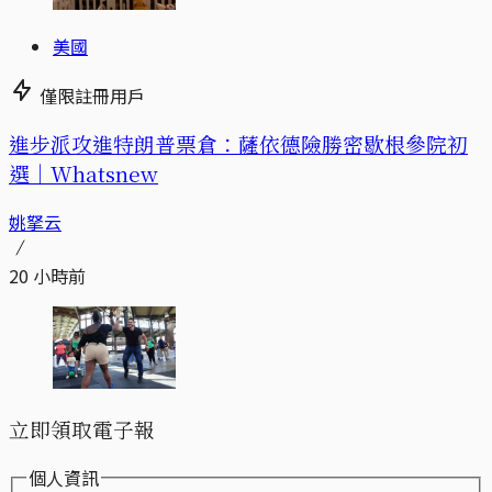
美國
僅限註冊用戶
進步派攻進特朗普票倉：薩依德險勝密歇根參院初
選｜Whatsnew
姚拏云
20 小時前
立即領取電子報
個人資訊