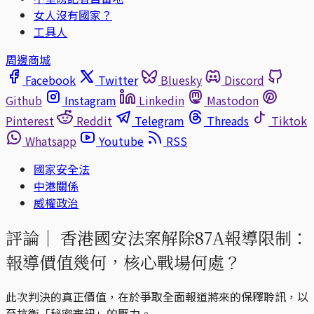
女人沒有國家？
工具人
周邊商城
Facebook
Twitter
Bluesky
Discord
Github
Instagram
Linkedin
Mastodon
Pinterest
Reddit
Telegram
Threads
Tiktok
Whatsapp
Youtube
RSS
國家安全法
中港關係
威權政治
評論｜
香港國安法案解除87A報導限制：
報導價值幾何，核心戰場何處？
此次判決的真正價值，在於爭取全面報道將來的保釋聆訊，以
至抗衡「秘密審訊」的壓力。