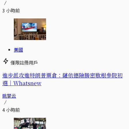
3 小時前
美國
僅限註冊用戶
進步派攻進特朗普票倉：薩依德險勝密歇根參院初
選｜Whatsnew
姚拏云
4 小時前