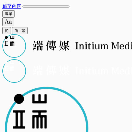
跳至內容
選單
简
简
|
繁