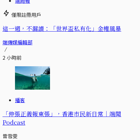
端周報
僅限註冊用戶
這一週，不漏讀：「世界盃私有化」金權風暴
端傳媒編輯部
2 小時前
播客
「伸張正義報東張」，香港市民新日常｜端聞
Podcast
曾雪雯