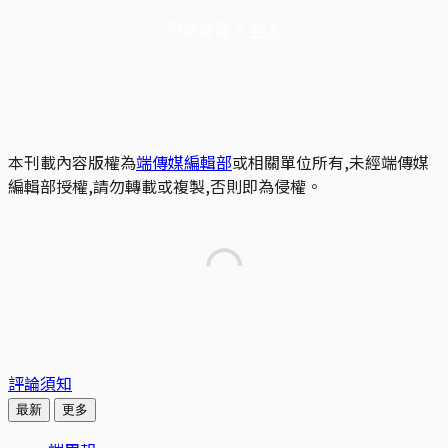
已是會員？
登入
本刊載內容版權為
端傳媒編輯部
或相關單位所有,未經端傳媒
編輯部授權,請勿轉載或複製,否則即為侵權。
評論須知
最新
更多