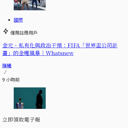
國際
僅限註冊用戶
金元、私有化與政治干預：FIFA「世界盃公司計
畫」的金權風暴｜Whatsnew
陳曦
9 小時前
立即領取電子報