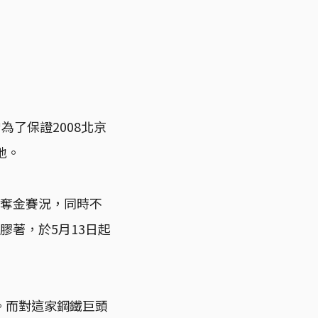
了保證2008北京
地。
的奪金賽況，同時不
膠著，於5月13日起
。而對這家鋼鐵巨頭