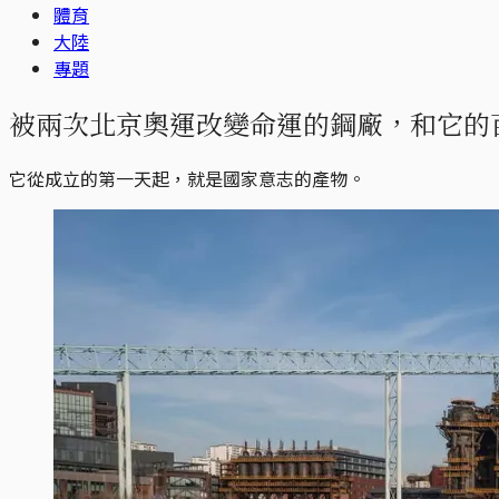
體育
大陸
專題
被兩次北京奧運改變命運的鋼廠，和它的
它從成立的第一天起，就是國家意志的產物。