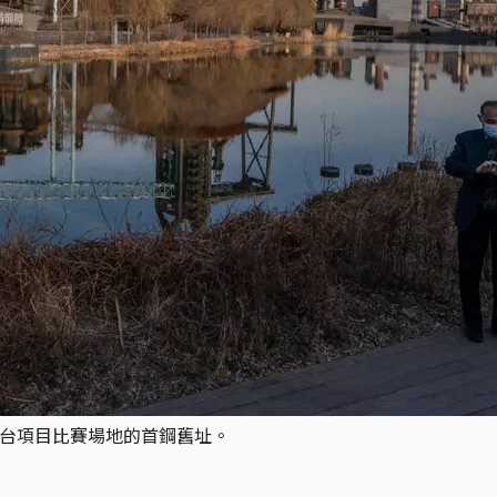
跳台項目比賽場地的首鋼舊址。