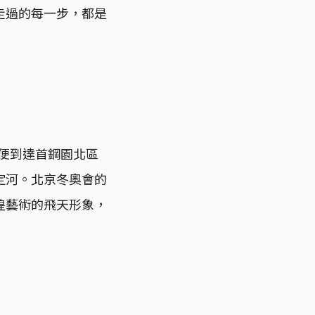
走過的每一步，都是
，便到達首鋼園北區
定河。北京冬奧會的
煌藝術的飛天形象，