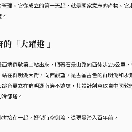
治管理。它從成立的第一天起，就是國家意志的產物。它
度。
府的「大躍進 」
西端倒數第二站出來，順著石景山路向西徒步2.5公里
，站在群明湖大街，向西觀望，是古香古色的群明湖和永
大跳台矗立在群明湖南邊不遠處，其設計創意取自中國敦
的冷卻塔。
跡拼接在一起，好似時空倒流，從現實踏入百年前。