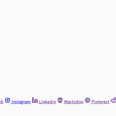
ub
Instagram
Linkedin
Mastodon
Pinterest