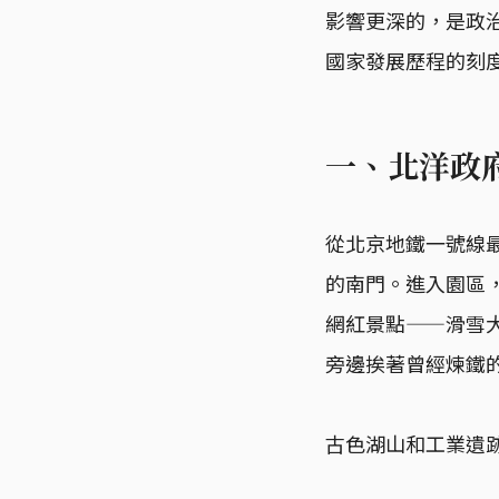
影響更深的，是政
國家發展歷程的刻
一、北洋政
從北京地鐵一號線最
的南門。進入園區
網紅景點——滑雪
旁邊挨著曾經煉鐵
古色湖山和工業遺