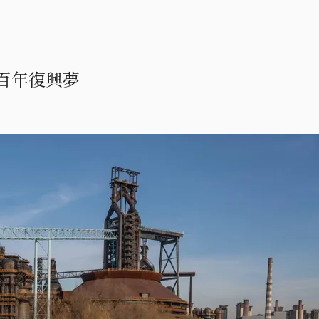
百年復興夢