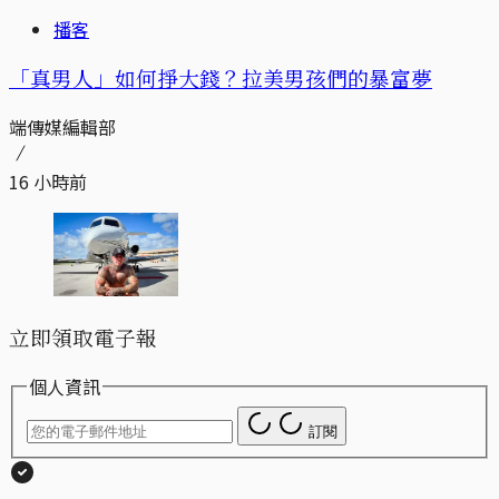
播客
「真男人」如何掙大錢？拉美男孩們的暴富夢
端傳媒編輯部
16 小時前
立即領取電子報
個人資訊
訂閱