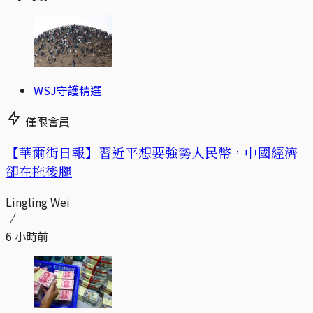
WSJ守護精選
僅限會員
【華爾街日報】習近平想要強勢人民幣，中國經濟
卻在拖後腿
Lingling Wei
6 小時前