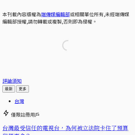
本刊載內容版權為
端傳媒編輯部
或相關單位所有,未經端傳媒
編輯部授權,請勿轉載或複製,否則即為侵權。
評論須知
最新
更多
台灣
僅限註冊用戶
台灣最受信任的電視台，為何被立法院卡住了預算