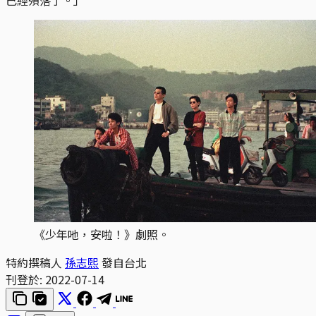
《少年吔，安啦！》劇照。
特約撰稿人
孫志熙
發自台北
刊登於:
2022-07-14