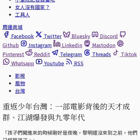
女人沒有國家？
工具人
周邊商城
Facebook
Twitter
Bluesky
Discord
Github
Instagram
Linkedin
Mastodon
Pinterest
Reddit
Telegram
Threads
Tiktok
Whatsapp
Youtube
RSS
影視
風物
台灣
重返少年台灣：一部電影背後的天才成
群、江湖爆發與九零年代
「孩子們闖進來的時候剛好是夜晚，黎明還沒來到之前，他們
已經殞落了。」