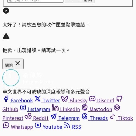
太好了！請檢查您的收件匣並點擊連結。
抱歉，出現錯誤。請再試一次。
關閉
華文世界不可或缺的深度報導和多元聲音
Facebook
Twitter
Bluesky
Discord
Github
Instagram
Linkedin
Mastodon
Pinterest
Reddit
Telegram
Threads
Tiktok
Whatsapp
Youtube
RSS