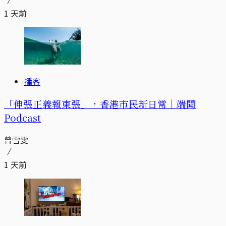
1 天前
播客
「伸張正義報東張」，香港市民新日常｜端聞
Podcast
曾雪雯
1 天前