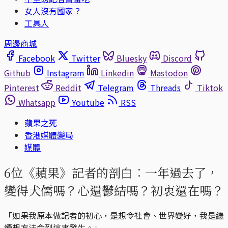
女人沒有國家？
工具人
周邊商城
Facebook
Twitter
Bluesky
Discord
Github
Instagram
Linkedin
Mastodon
Pinterest
Reddit
Telegram
Threads
Tiktok
Whatsapp
Youtube
RSS
蘋果之死
香港媒體變局
媒體
6位《蘋果》記者的剖白︰一年過去了，
變得犬儒嗎？心還鬱結嗎？初衷還在嗎？
「如果我原本做記者的初心，是想令社會、世界變好，我是繼
續想方法令到這事發生。」