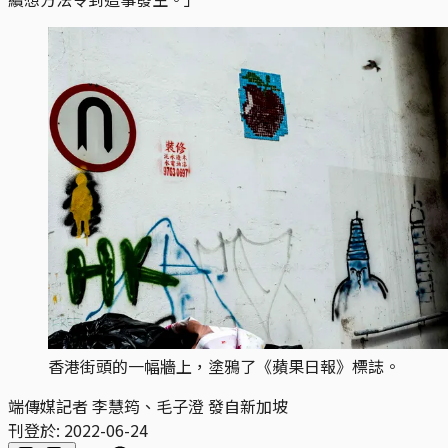
香港街頭的一幅牆上，塗鴉了《蘋果日報》標誌。
端傳媒記者 李慧筠、毛子澄 發自新加坡
刊登於:
2022-06-24