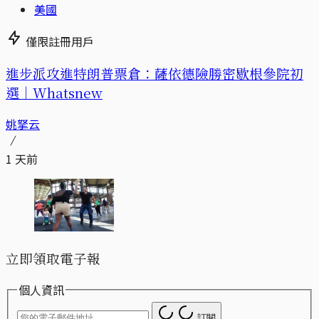
美國
僅限註冊用戶
進步派攻進特朗普票倉：薩依德險勝密歇根參院初
選｜Whatsnew
姚拏云
1 天前
立即領取電子報
個人資訊
訂閱