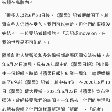
被鎖在高牆內。
「很多人以為6月23日後，《蘋果》記者便離開了。其
實有些人仍然在受苦。我們可以抽離，但他們的事還沒
完結。」一位受訪者這樣說。「忘記或move on，在
我的世界是不可能的。」
隨着創辦人黎智英和多名編採部高層因國安法被捕，去
年6月24日凌晨，具有26年歷史的《蘋果日報》刊出最
後一份報紙。時值《蘋果日報》結業一周年，端傳媒採
訪了6名前《蘋果》記者，其中有4位，在2020年8月10
日《蘋果》遭大搜捕、2021年6月23日《蘋果》宣布停
運時，曾經接受我們的訪問。一年過去，他們的生活和
心態有變嗎？他們怎樣重新理解「新聞」、「記者」，