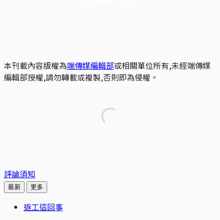
已是會員？
登入
本刊載內容版權為
端傳媒編輯部
或相關單位所有,未經端傳媒
編輯部授權,請勿轉載或複製,否則即為侵權。
評論須知
最新
更多
返工這回事