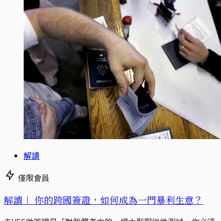
解讀
僅限會員
解讀｜
你的跨國簽證，如何成為一門暴利生意？