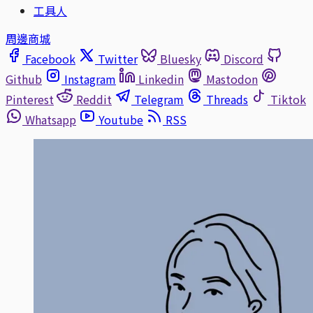
工具人
周邊商城
Facebook
Twitter
Bluesky
Discord
Github
Instagram
Linkedin
Mastodon
Pinterest
Reddit
Telegram
Threads
Tiktok
Whatsapp
Youtube
RSS