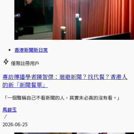
香港新聞新日常
僅限註冊用戶
專訪傳播學者陳智傑：迴避新聞？找代餐？香港人
的新「新聞餐單」
「一個聲稱自己不看新聞的人，其實未必真的沒有看。」
馬碧玉
2026-06-25