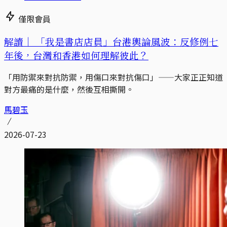
僅限會員
解讀｜
「我是書店店員」台港輿論風波：反修例七
年後，台灣和香港如何理解彼此？
「用防禦來對抗防禦，用傷口來對抗傷口」——大家正正知道
對方最痛的是什麼，然後互相撕開。
馬碧玉
2026-07-23