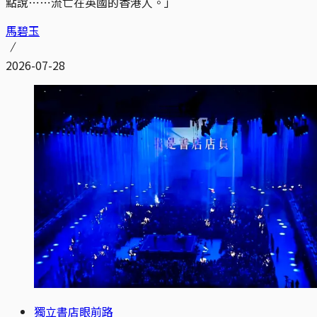
點說⋯⋯流亡在英國的香港人。」
馬碧玉
2026-07-28
獨立書店眼前路