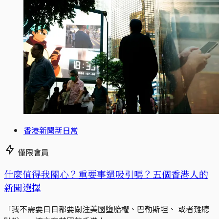
香港新聞新日常
僅限會員
什麼值得我關心？重要事還吸引嗎？五個香港人的
新聞選擇
「我不需要日日都要關注美國墮胎權、巴勒斯坦、 或者難聽