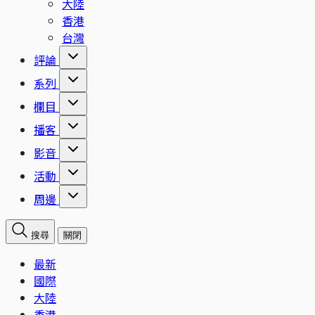
大陸
香港
台灣
評論
系列
欄目
播客
影音
活動
周邊
搜尋
關閉
最新
國際
大陸
香港