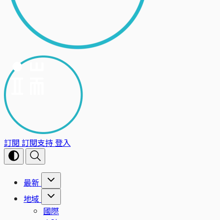
訂閱
訂閱支持
登入
最新
地域
國際