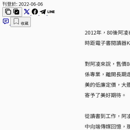
刊登於:
2022-06-06
收藏
2012年，80後
時距電子書閱讀器Ki
對阿凌來說，售價8
係專業，離開長期
美的低廉定價，大體
寄予了美好期待。
從讀書到工作，阿凌
中向端傳媒回憶，