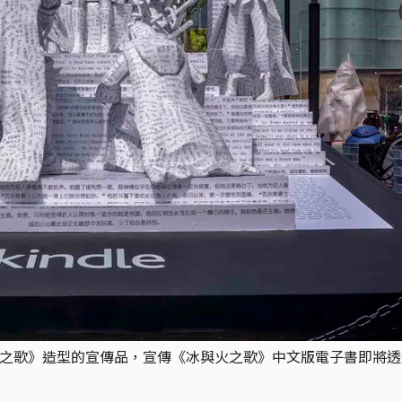
火之歌》造型的宣傳品，宣傳《冰與火之歌》中文版電子書即將透過K