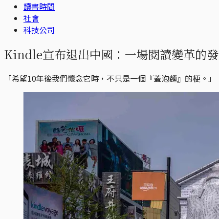
讀書時間
社會
科技公司
Kindle宣布退出中國：一場閱讀變革的
「希望10年後我們懷念它時，不只是一個『蓋泡麵』的梗。」