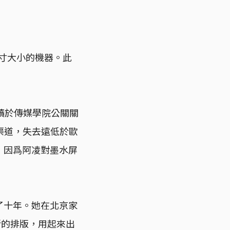
六寸大小的機器。此
就讀於傳媒學院公關關
渠道，失去遠低於歐
籌，因爲阿凌對墨水屏
了十年。她在北京家
晰的排版，用起來出