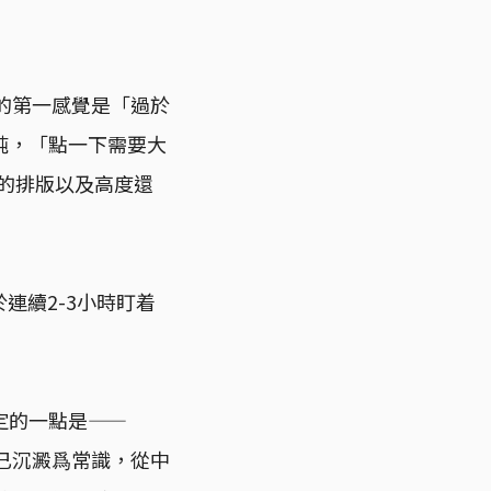
子的第一感覺是「過於
鈍，「點一下需要大
美的排版以及高度還
連續2-3小時盯着
定的一點是——
早已沉澱爲常識，從中