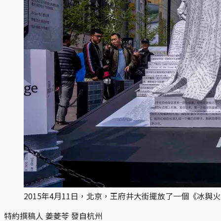
2015年4月11日，北京，王府井大街擺放了一個《冰與
特約撰稿人 姜菱苓 發自杭州