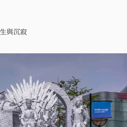
發生與沉寂