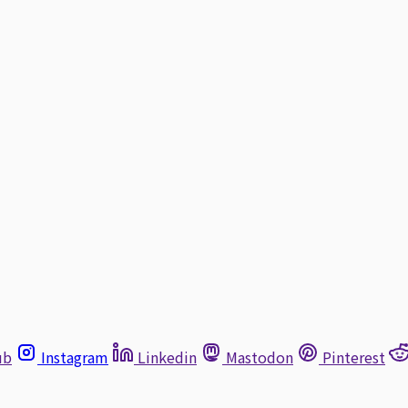
ub
Instagram
Linkedin
Mastodon
Pinterest