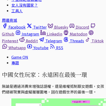
女人沒有國家？
工具人
周邊商城
Facebook
Twitter
Bluesky
Discord
Github
Instagram
Linkedin
Mastodon
Pinterest
Reddit
Telegram
Threads
Tiktok
Whatsapp
Youtube
RSS
Game ON
專題
中國女性玩家：永遠困在最後一環
無論是通過消費來增強話語權，還是維權抵制厭女遊戲，女孩
們總被現實與虛擬層層圍堵，困在遊戲世界的最後一環。