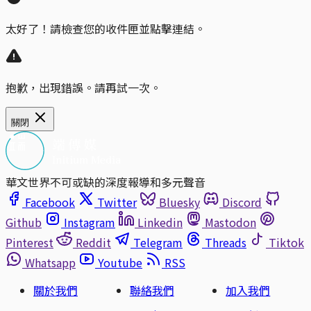
太好了！請檢查您的收件匣並點擊連結。
抱歉，出現錯誤。請再試一次。
關閉
華文世界不可或缺的深度報導和多元聲音
Facebook
Twitter
Bluesky
Discord
Github
Instagram
Linkedin
Mastodon
Pinterest
Reddit
Telegram
Threads
Tiktok
Whatsapp
Youtube
RSS
關於我們
聯絡我們
加入我們