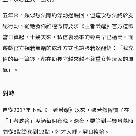
五年來，類似想法隱約浮動過幾回，但這次想法終於支
配行動。從她發佈維權微博要求《王者榮耀》官方道歉
當日算起，十幾天來，私信裏湧來的辱罵早已過萬。而
遊戲官方視若無睹的處理方式也讓張若然醒悟：「我充
值的每一筆錢，都在助長它越來越不尊重女性玩家的風
氣」。
對峙
自從2017年下載《王者榮耀》以來，張若然習慣了在
「王者峽谷」度過每個夜晚。深夜，要等到手機螢幕時
間從8點遊移到12點，她才入睡，翌日複始。