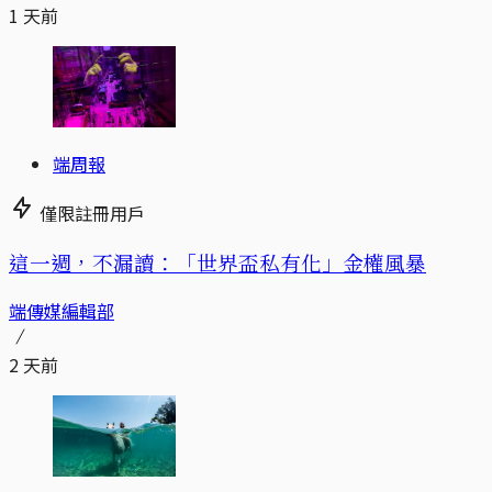
1 天前
端周報
僅限註冊用戶
這一週，不漏讀：「世界盃私有化」金權風暴
端傳媒編輯部
2 天前