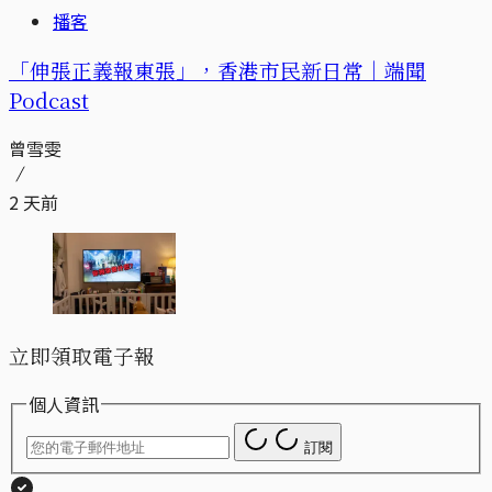
播客
「伸張正義報東張」，香港市民新日常｜端聞
Podcast
曾雪雯
2 天前
立即領取電子報
個人資訊
訂閱