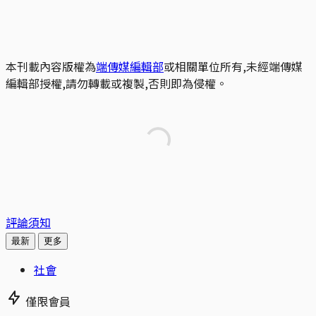
本刊載內容版權為
端傳媒編輯部
或相關單位所有,未經端傳媒
編輯部授權,請勿轉載或複製,否則即為侵權。
評論須知
最新
更多
社會
僅限會員