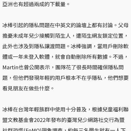
亞洲也有超過兩成的下載量。
冰棒引起的隱私問題在中英文的論壇上都有討論。父母
擔憂未成年兒少接觸到陌生人，遭陌生網友鎖定位置，
此外也涉及到隱私讓渡問題。冰棒強調，當用戶刪除軟
體或一年未登入軟體，就會自動刪除所有數據。不過，
Martin也曾公開表示，團隊花了很長時間確保隱私問
題，但他們發現年輕的用戶根本不在乎隱私，他們想要
看見朋友在做些什麼。
冰棒在台灣年輕族群中使用十分普及，根據兒童福利聯
盟文教基金會2022年發布的臺灣兒少網路社交行為暨
社群恐慌(FoMO)現象調查，約每三名學生就有一人下