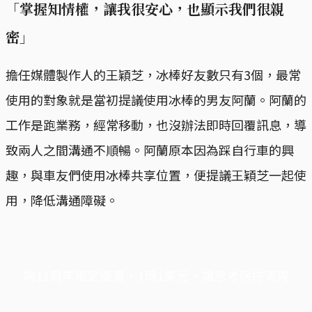
「掌握知情權，讓我很安心，也顯示我們很親
密」
擔任媒體製作人的王穎芝，冰棒好友數只有3個，最常
使用的對象就是當初提議使用冰棒的男友阿蘭。阿蘭的
工作是跑業務，經常移動，也沒辦法即時回覆訊息，導
致兩人之間溝通不順暢。阿蘭原本因為踩自行車的興
趣，與車友們使用冰棒共享位置，便提議王穎芝一起使
用，降低溝通障礙。
端11周年限定優惠，1周1美元，讓思考保持清爽