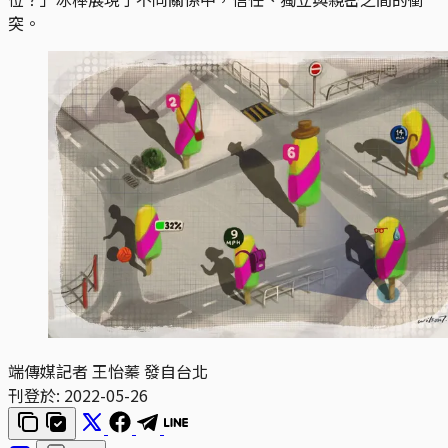
突。
端傳媒記者 王怡蓁 發自台北
刊登於:
2022-05-26