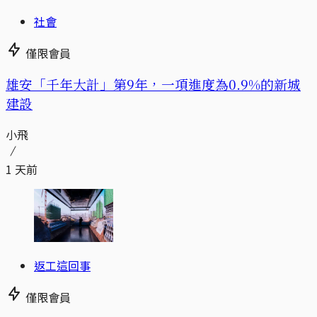
社會
僅限會員
​​雄安「千年大計」第9年，一項進度為0.9%的新城
建設
小飛
1 天前
返工這回事
僅限會員