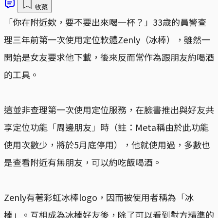
收藏
「你在附近欸，要不要出來喝一杯？」33歲的員警查
理三年前第一次使用定位軟體Zenly（冰棒），雖然一
開始是女友要求他下載，後來反而常作為跟朋友約喝酒
的工具。
這並非查理第一次使用定位服務，在臉書推出與好友共
享定位功能「周邊朋友」時（註：Meta稱由於此功能
使用次數少，將於5月底停用），他就使用過，多數也
是查看附近有無朋友，可以約吃飯喝酒。
Zenly有著彩虹冰棒logo，因而被使用者稱為「冰
棒」。互相成為冰棒好友後，除了可以看到對方精準的