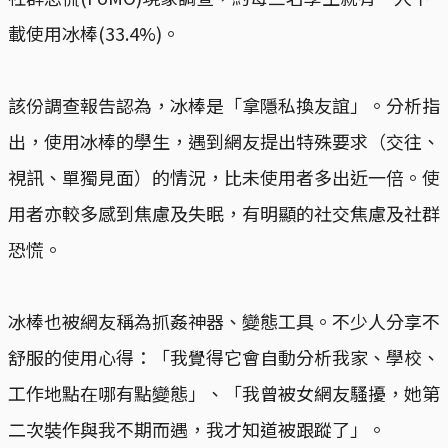
載使用冰棒(33.4%)。
該份調查報告認為，冰棒是「拿隱私換友誼」。分析指
出，使用冰棒的學生，遇到網友提出特殊要求（交往、
視訊、單獨見面）的情況，比未使用者多出近一倍。使
用者亦較多感到焦慮及失眠，有明顯的社交焦慮及社群
恐慌。
冰棒也被網友稱為抓姦神器、變態工具。不少人分享不
舒服的使用心得：「我覺得它會自動分析我家、學校、
工作地點在哪有點變態」、「我曾被女網友騷擾，她第
二次裝作與我不期而遇，我才知道被跟蹤了」。