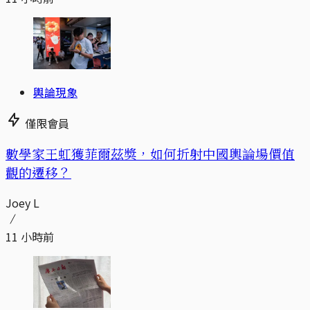
輿論現象
僅限會員
數學家王虹獲菲爾茲獎，如何折射中國輿論場價值
觀的遷移？
Joey L
11 小時前