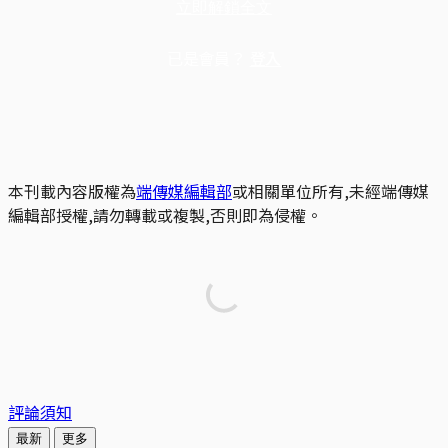
立即解鎖全文
已是會員？
登入
本刊載內容版權為
端傳媒編輯部
或相關單位所有,未經端傳媒
編輯部授權,請勿轉載或複製,否則即為侵權。
評論須知
最新
更多