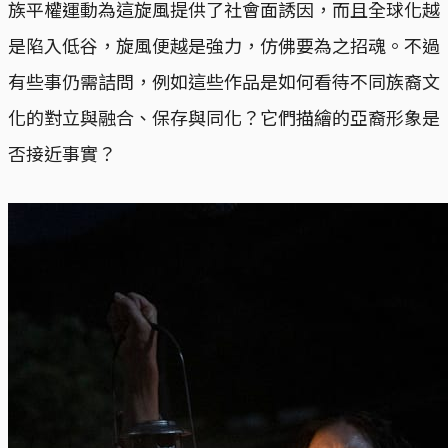
族平權運動為這旋風提供了社會面誘因，而且全球化越
是陷入低谷，旋風便越是強力，仿佛要為之招魂。不過
有些事仍需詰問，例如這些作品是如何看待不同族裔文
化的對立與融合、保存與同化？它們描繪的亞裔形象是
否接近事實？