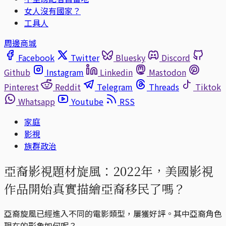
女人沒有國家？
工具人
周邊商城
Facebook
Twitter
Bluesky
Discord
Github
Instagram
Linkedin
Mastodon
Pinterest
Reddit
Telegram
Threads
Tiktok
Whatsapp
Youtube
RSS
家庭
影視
族群政治
亞裔影視題材旋風：2022年，美國影視
作品開始真實描繪亞裔移民了嗎？
亞裔旋風已經進入不同的電影類型，屢獲好評。其中亞裔角色
現在的形象如何呢？