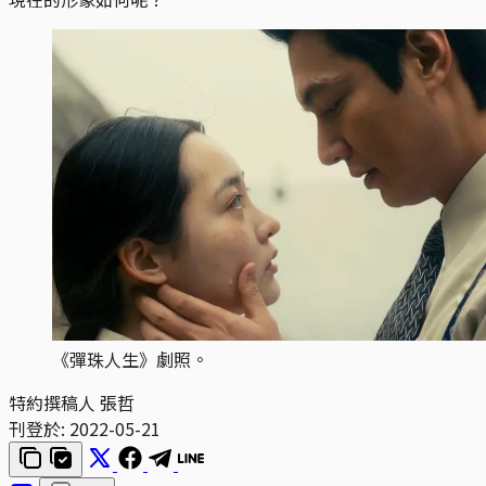
《彈珠人生》劇照。
特約撰稿人 張哲
刊登於:
2022-05-21