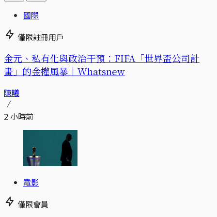
國際
僅限註冊用戶
金元、私有化與政治干預：FIFA「世界盃公司計
畫」的金權風暴｜Whatsnew
陳曦
2 小時前
電影
僅限會員