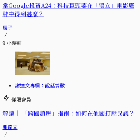
當Google投資A24：科技巨頭要在「獨立」電影廠
牌中得到甚麼？
辰子
9 小時前
謝達文專欄：說話算數
僅限會員
解讀｜
「跨國鎮壓」指南：如何在他國打壓異議？
謝達文