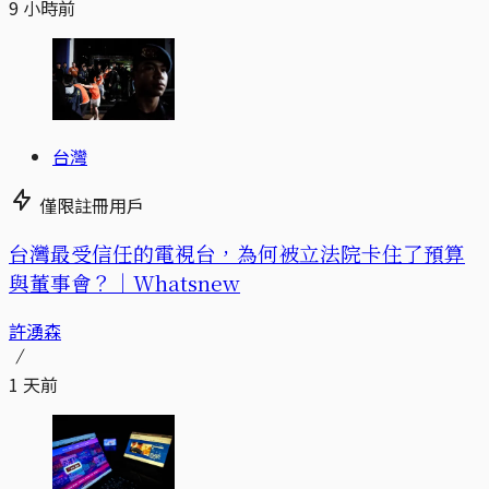
9 小時前
台灣
僅限註冊用戶
台灣最受信任的電視台，為何被立法院卡住了預算
與董事會？｜Whatsnew
許湧森
1 天前