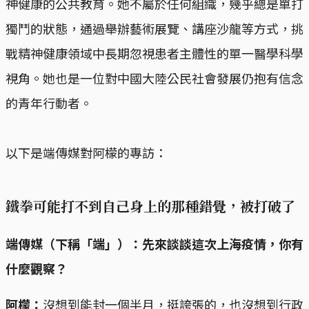
神健康的公共教育。她不屬於任何組織，幾乎總是單打
獨鬥的狀態，通過舉辦藝術展覽、講座沙龍等方式，挑
戰精神健康領域中長期忽視患者主體性的單一醫學科學
視角。她也是一位對中國大陸公民社會發展仍抱有信念
的青年行動者。
以下是端傳媒對阿檬的專訪：
鐵拳可能打不到自己身上的那種錯覺，被打破了
端傳媒（下稱「端」）：先來談談這次上海疫情，你有
什麼觀察？
阿檬：
沒想到能封一個半月，挺誇張的，也沒想到行政