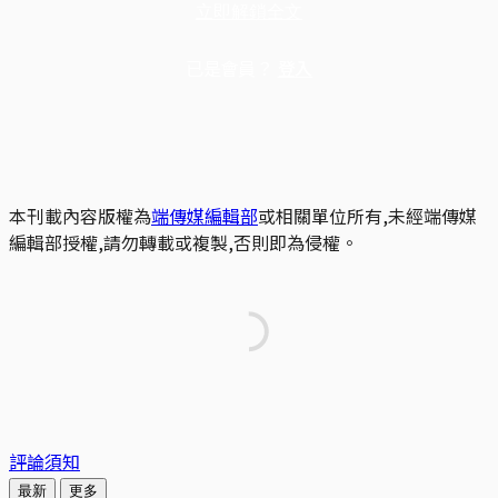
立即解鎖全文
已是會員？
登入
本刊載內容版權為
端傳媒編輯部
或相關單位所有,未經端傳媒
編輯部授權,請勿轉載或複製,否則即為侵權。
評論須知
最新
更多