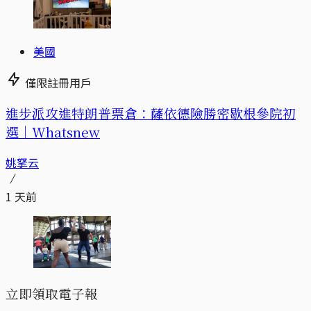
美國
僅限註冊用戶
進步派攻進特朗普票倉：薩依德險勝密歇根參院初
選｜Whatsnew
姚拏云
1 天前
立即領取電子報