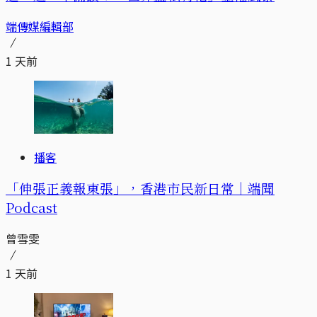
端傳媒編輯部
1 天前
播客
「伸張正義報東張」，香港市民新日常｜端聞
Podcast
曾雪雯
1 天前