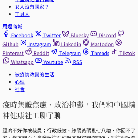
女人沒有國家？
工具人
周邊商城
Facebook
Twitter
Bluesky
Discord
Github
Instagram
Linkedin
Mastodon
Pinterest
Reddit
Telegram
Threads
Tiktok
Whatsapp
Youtube
RSS
被疫情改變的生活
心理
社會
疫時集體焦慮、政治抑鬱，我們和中國精
神健康社工聊了聊
經濟不好你被裁員；行政低效、綠碼黃碼亂七八糟，你回不了
家，你不開心；會發現這跟你想不想得開沒關係，跟這個社會