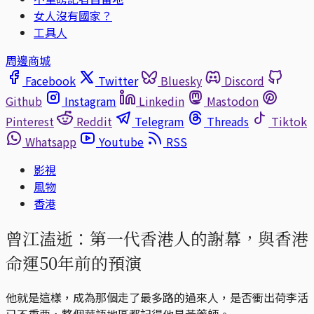
女人沒有國家？
工具人
周邊商城
Facebook
Twitter
Bluesky
Discord
Github
Instagram
Linkedin
Mastodon
Pinterest
Reddit
Telegram
Threads
Tiktok
Whatsapp
Youtube
RSS
影視
風物
香港
曾江溘逝：第一代香港人的謝幕，與香港
命運50年前的預演
他就是這樣，成為那個走了最多路的過來人，是否衝出荷李活
已不重要，整個華語地區都記得他是黃藥師。