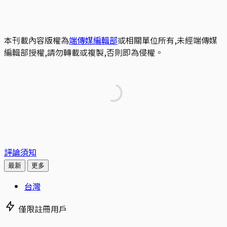
本刊載內容版權為
端傳媒編輯部
或相關單位所有,未經端傳媒
編輯部授權,請勿轉載或複製,否則即為侵權。
評論須知
最新
更多
台灣
僅限註冊用戶