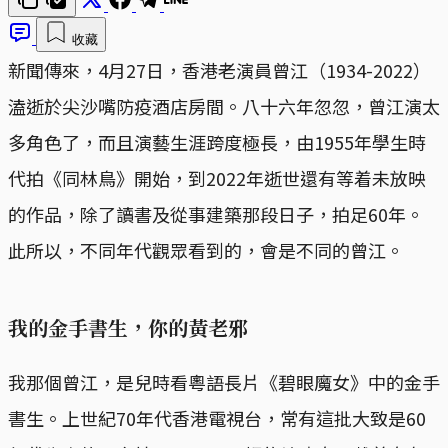
收藏
新聞傳來，4月27日，香港老演員曾江（1934-2022）
溘逝於尖沙嘴防疫酒店房間。八十六年忽忽，曾江演太
多角色了，而且演藝生涯跨度極長，由1955年學生時
代拍《同林鳥》開始，到2022年逝世還有等着未放映
的作品，除了讀書及從事建築那段日子，拍足60年。
此所以，不同年代觀眾看到的，會是不同的曾江。
我的金手書生，你的黃老邪
我那個曾江，是兒時看粵語長片《碧眼魔女》中的金手
書生。上世紀70年代香港電視台，常有這批大致是60