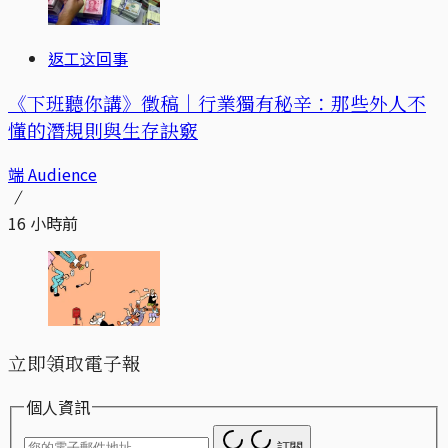
返工这回事
《下班聽你講》徵稿｜行業獨有秘辛：那些外人不
懂的潛規則與生存訣竅
端 Audience
16 小時前
立即領取電子報
個人資訊
訂閱