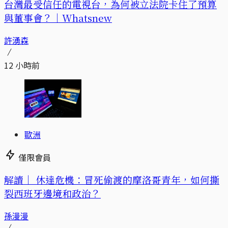
台灣最受信任的電視台，為何被立法院卡住了預算
與董事會？｜Whatsnew
許湧森
12 小時前
歐洲
僅限會員
解讀｜
休達危機：冒死偷渡的摩洛哥青年，如何撕
裂西班牙邊境和政治？
孫漫漫