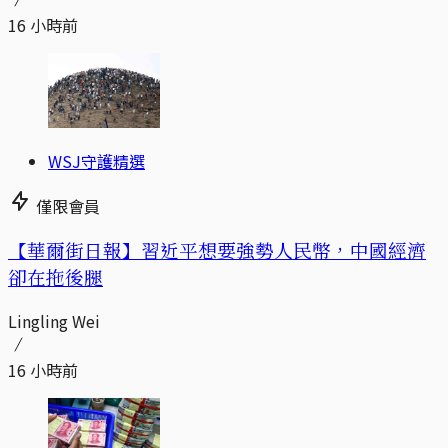
16 小時前
WSJ守護精選
僅限會員
【華爾街日報】習近平想要強勢人民幣，中國經濟
卻在拖後腿
Lingling Wei
16 小時前