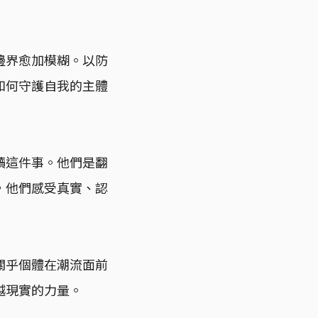
邊界愈加模糊。以防
如何守護自我的主體
讀這件事。他們是翻
，他們感受真實、認
關乎個體在潮流面前
越現實的力量。