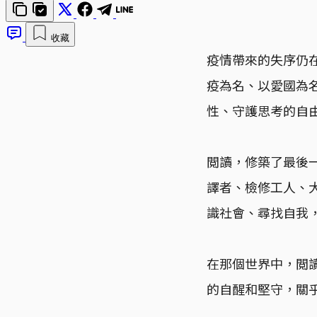
收藏
疫情帶來的失序仍
疫為名、以愛國為
性、守護思考的自
閲讀，修築了最後
譯者、檢修工人、
識社會、尋找自我
在那個世界中，閲
的自醒和堅守，關