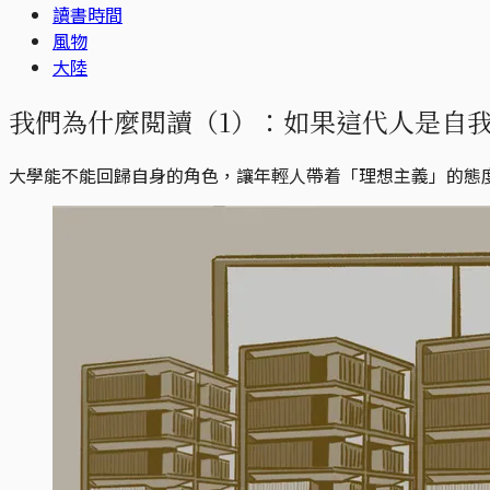
讀書時間
風物
大陸
我們為什麼閲讀（1）：如果這代人是自
大學能不能回歸自身的角色，讓年輕人帶着「理想主義」的態