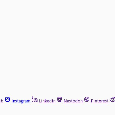
ub
Instagram
Linkedin
Mastodon
Pinterest