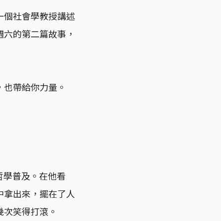
一個社會學教授講述
週六的第二篇故事，
，也帶給你力量。
做哲學普及。在他看
中拿出來，擺在了人
幾次笑得打滾。