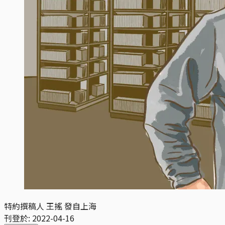
特約撰稿人 王搖 發自上海
刊登於:
2022-04-16