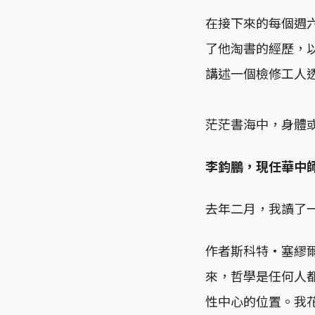
在接下來的每個週
了他淘書的經歷，
講述一個檢修工人
茫茫書海中，身體
李鈞鵬，現任華中
去年二月，我讀了
作者斯科特·塞繆爾森
來，哲學是任何人
性中心的位置。我