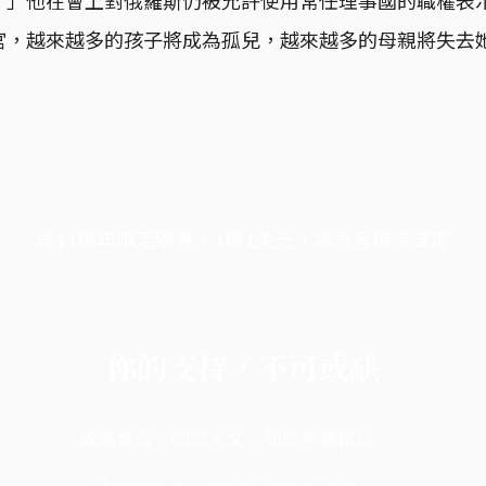
宮，越來越多的孩子將成為孤兒，越來越多的母親將失去
端11周年限定優惠，1周1美元，讓思考保持清爽
你的支持，不可或缺
成為會員，閱讀全文，領取專屬權益