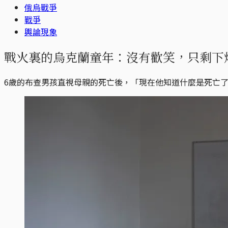
俄烏戰爭
戰爭
輿論現象
戰火裏的烏克蘭童年：沒有歡笑，只剩下
6歲的布查男孩直視母親的死亡後，「現在他知道什麼是死亡