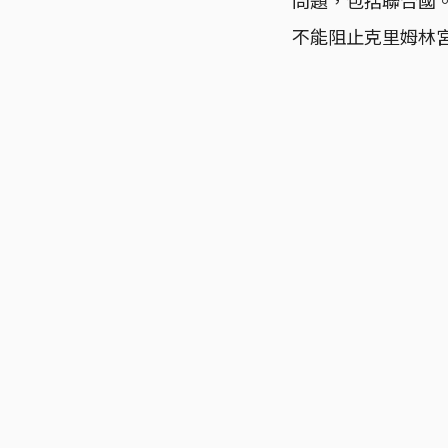
不能阻止克里姆林