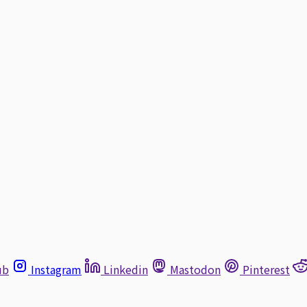
ub
Instagram
Linkedin
Mastodon
Pinterest