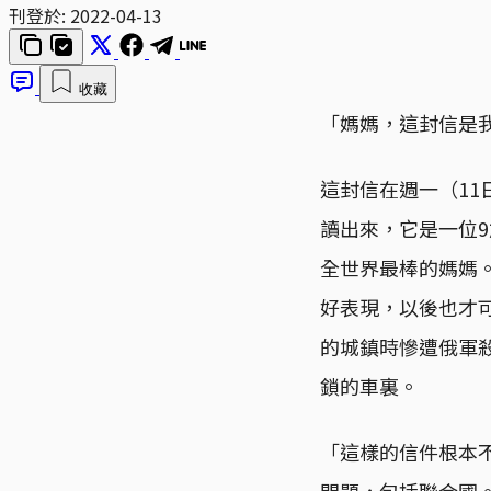
刊登於:
2022-04-13
收藏
「媽媽，這封信是
這封信在週一（11日
讀出來，它是一位
全世界最棒的媽媽
好表現，以後也才
的城鎮時慘遭俄軍
鎖的車裏。
「這樣的信件根本不
問題，包括聯合國