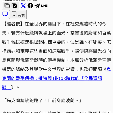
收藏
【編者按】在全世界的矚目下、在社交媒體時代的今
天，若有什麼能與戰場上的血光、空襲後的廢墟和百萬
戰爭難民被連根拔起同樣重要的，便是誰、在哪裏、怎
樣講述和定義這些畫面和這場戰爭。端傳媒將目光投向
烏克蘭與俄羅斯戰時的傳播機制，本篇分析俄羅斯宣傳
機器的脈絡及其與對中文世界的影響；也歡迎閱讀《
烏
克蘭的戰爭傳播：推特與Tiktok時代的「全民資訊
戰」
》。
「烏克蘭總統跑路了！目前身處波蘭。」