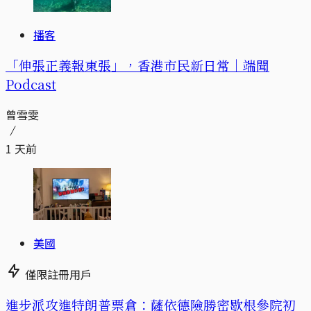
播客
「伸張正義報東張」，香港市民新日常｜端聞
Podcast
曾雪雯
1 天前
美國
僅限註冊用戶
進步派攻進特朗普票倉：薩依德險勝密歇根參院初