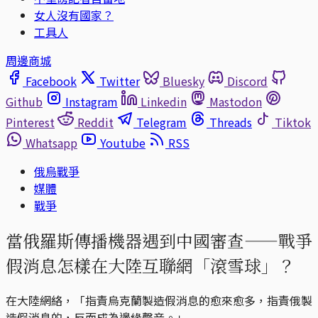
女人沒有國家？
工具人
周邊商城
Facebook
Twitter
Bluesky
Discord
Github
Instagram
Linkedin
Mastodon
Pinterest
Reddit
Telegram
Threads
Tiktok
Whatsapp
Youtube
RSS
俄烏戰爭
媒體
戰爭
當俄羅斯傳播機器遇到中國審查——戰爭
假消息怎樣在大陸互聯網「滾雪球」？
在大陸網絡，「指責烏克蘭製造假消息的愈來愈多，指責俄製
造假消息的，反而成為邊緣聲音。」