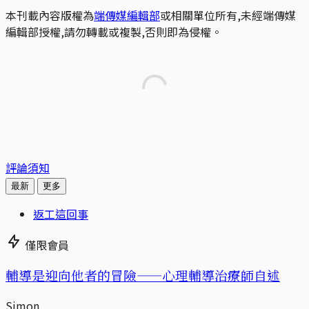
本刊載內容版權為
端傳媒編輯部
或相關單位所有,未經端傳媒
編輯部授權,請勿轉載或複製,否則即為侵權。
評論須知
最新
更多
返工這回事
僅限會員
輔導是迎向他者的冒險——心理輔導治療師自述
Simon