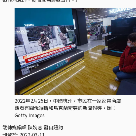
2022年2月25日，中國杭州，市民在一家家電商店
觀看有關俄羅斯和烏克蘭衝突的新聞報導。圖：
Getty Images
端傳媒編輯 陳婉容 發自紐約
刊登於:
2022-03-11