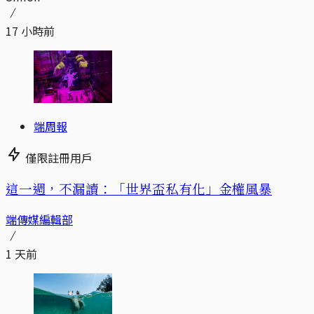
17 小時前
端周報
僅限註冊用戶
這一週，不漏讀：「世界盃私有化」金權風暴
端傳媒編輯部
1 天前