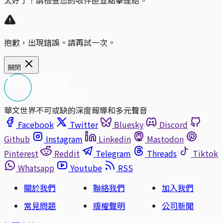
太好了！請檢查您的收件匣並點擊連結。
抱歉，出現錯誤。請再試一次。
關閉
華文世界不可或缺的深度報導和多元聲音
Facebook
Twitter
Bluesky
Discord
Github
Instagram
Linkedin
Mastodon
Pinterest
Reddit
Telegram
Threads
Tiktok
Whatsapp
Youtube
RSS
關於我們
聯絡我們
加入我們
常見問題
版權聲明
公司新聞