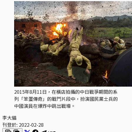
2015年8月11日，在橫店拍攝的中日戰爭期間的系
列「笨蛋傳奇」的戰鬥片段中，扮演國民黨士兵的
中國演員在爆炸中跳出戰壕。
李大貓
刊登於:
2022-02-28