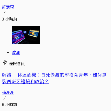
許湧森
3 小時前
歐洲
僅限會員
解讀｜
休達危機：冒死偷渡的摩洛哥青年，如何撕
裂西班牙邊境和政治？
孫漫漫
6 小時前