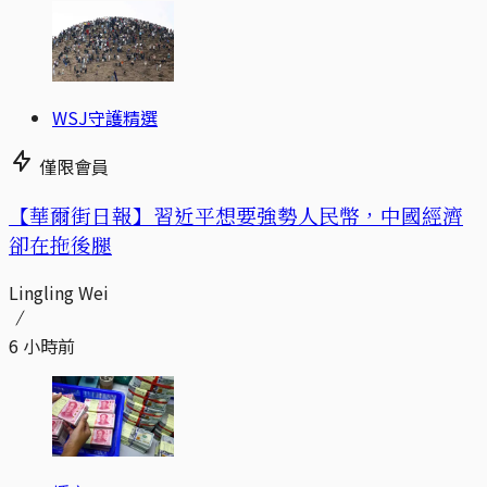
WSJ守護精選
僅限會員
【華爾街日報】習近平想要強勢人民幣，中國經濟
卻在拖後腿
Lingling Wei
6 小時前