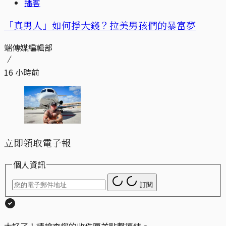
播客
「真男人」如何掙大錢？拉美男孩們的暴富夢
端傳媒編輯部
16 小時前
立即領取電子報
個人資訊
訂閱