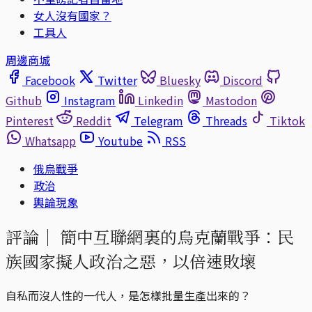
女人沒有國家？
工具人
周邊商城
Facebook
Twitter
Bluesky
Discord
Github
Instagram
Linkedin
Mastodon
Pinterest
Reddit
Telegram
Threads
Tiktok
Whatsapp
Youtube
RSS
俄烏戰爭
政治
輿論現象
評論｜
簡中互聯網裏的烏克蘭戰爭：民
族國家擬人政治之惡，以倍速敗壞
自私而沒人性的一代人，是怎樣批量生產出來的？