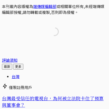
本刊載內容版權為
端傳媒編輯部
或相關單位所有,未經端傳媒
編輯部授權,請勿轉載或複製,否則即為侵權。
評論須知
最新
更多
台灣
僅限註冊用戶
台灣最受信任的電視台，為何被立法院卡住了預算
與董事會？