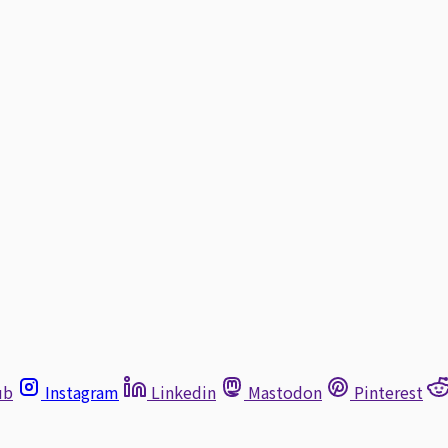
ub
Instagram
Linkedin
Mastodon
Pinterest