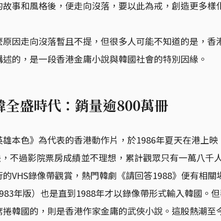
的故事和風格後，便走向沒落，要以此為戒，創造更多樣
麼原因走向沒落暫且不提，但很多人可能不知道的是，香
講述的，是一段香港金庸小說與韓國社會的特別因緣。
韓全盛時代：銷量逾800萬冊
雄本色》為代表的香港動作片，於1986年夏天在港上
公映，不過影院票房成績並不理想，累計觀眾只有一萬八千
的VHS錄像帶觀賞，熱門韓劇《請回答1988》便有相關
983年版）也是直到1988年才以錄像帶形式輸入韓國。
席捲韓國的，則是香港作家金庸的武俠小說。這股熱潮至