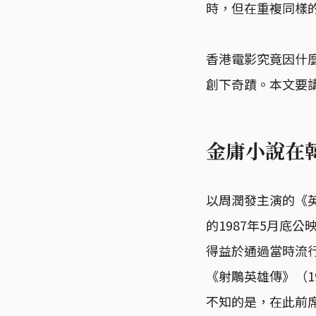
時，但在重複同樣
香港電影究竟因什
創下奇蹟。本文要
金庸小說在
以周潤發主演的《英
的1987年5月底
得益於通過當時流行
《射鵰英雄傳》（1
不知的是，在此前