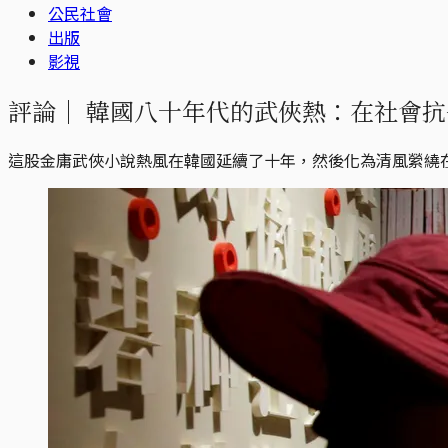
公民社會
出版
影視
評論｜
韓國八十年代的武俠熱：在社會抗
這股金庸武俠小說熱風在韓國延續了十年，然後化為清風縈繞