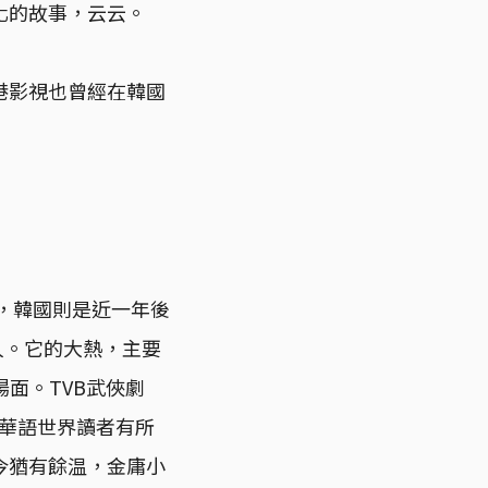
化的故事，云云。
港影視也曾經在韓國
映，韓國則是近一年後
人。它的大熱，主要
場面。TVB武俠劇
但華語世界讀者有所
今猶有餘温，金庸小