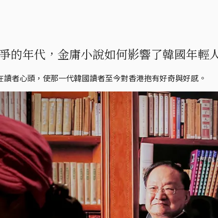
爭的年代，金庸小說如何影響了韓國年輕
在讀者心頭，使那一代韓國讀者至今對香港抱有好奇與好感。