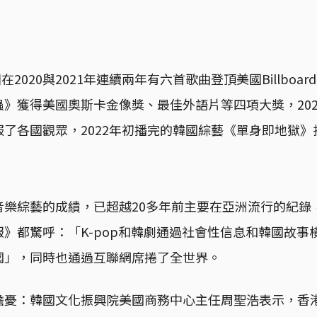
2020與2021年連續兩年有六首歌曲登頂美國Billboar
》獲得美國奧斯卡金像獎、最佳外語片等四項大獎，202
了各國觀眾，2022年初播完的韓國綜藝《單身即地獄
音樂綜藝的成績，已超越20多年前主要在亞洲流行的紀錄
》都驚呼：「K-pop和韓劇通過社會性信息和韓國故事
國」，同時也通過互聯網席捲了全世界。
擔憂：韓國文化振興院美國商務中心主任周聖浩表示，香