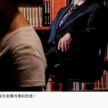
遊客在金庸肖像前走過。