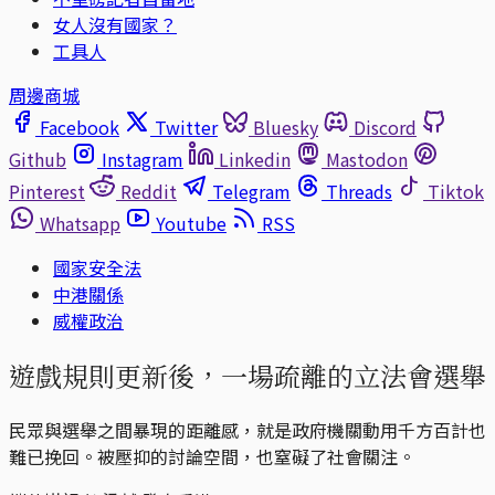
女人沒有國家？
工具人
周邊商城
Facebook
Twitter
Bluesky
Discord
Github
Instagram
Linkedin
Mastodon
Pinterest
Reddit
Telegram
Threads
Tiktok
Whatsapp
Youtube
RSS
國家安全法
中港關係
威權政治
遊戲規則更新後，一場疏離的立法會選舉
民眾與選舉之間暴現的距離感，就是政府機關動用千方百計也
難已挽回。被壓抑的討論空間，也窒礙了社會關注。