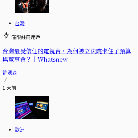
台灣
僅限註冊用戶
台灣最受信任的電視台，為何被立法院卡住了預算
與董事會？｜Whatsnew
許湧森
1 天前
歐洲