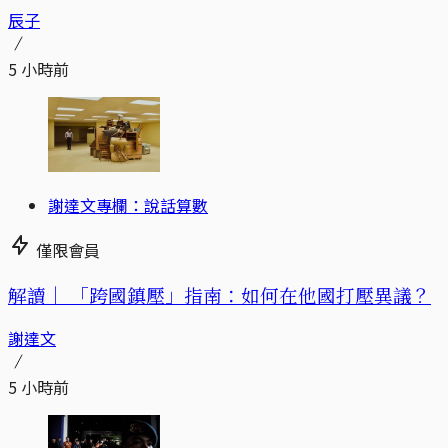
辰子
5 小時前
謝達文專欄：說話算數
僅限會員
解讀｜
「跨國鎮壓」指南：如何在他國打壓異議？
謝達文
5 小時前