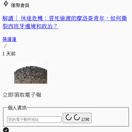
僅限會員
解讀｜
休達危機：冒死偷渡的摩洛哥青年，如何撕
裂西班牙邊境和政治？
孫漫漫
1 天前
立即領取電子報
個人資訊
訂閱