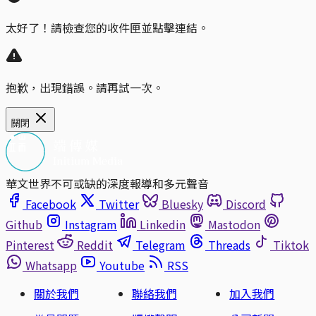
太好了！請檢查您的收件匣並點擊連結。
抱歉，出現錯誤。請再試一次。
關閉
華文世界不可或缺的深度報導和多元聲音
Facebook
Twitter
Bluesky
Discord
Github
Instagram
Linkedin
Mastodon
Pinterest
Reddit
Telegram
Threads
Tiktok
Whatsapp
Youtube
RSS
關於我們
聯絡我們
加入我們