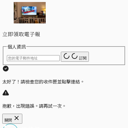
立即領取電子報
個人資訊
訂閱
太好了！請檢查您的收件匣並點擊連結。
抱歉，出現錯誤。請再試一次。
關閉