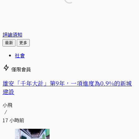
評論須知
最新
更多
社會
僅限會員
​​雄安「千年大計」第9年，一項進度為0.9%的新城
建設
小飛
17 小時前