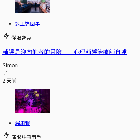
返工這回事
僅限會員
輔導是迎向他者的冒險——心理輔導治療師自述
Simon
2 天前
端周報
僅限註冊用戶