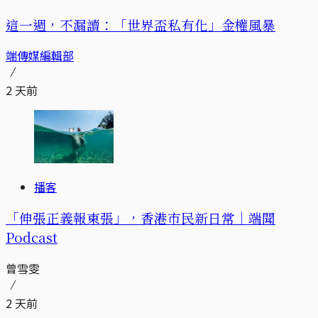
這一週，不漏讀：「世界盃私有化」金權風暴
端傳媒編輯部
2 天前
播客
「伸張正義報東張」，香港市民新日常｜端聞
Podcast
曾雪雯
2 天前