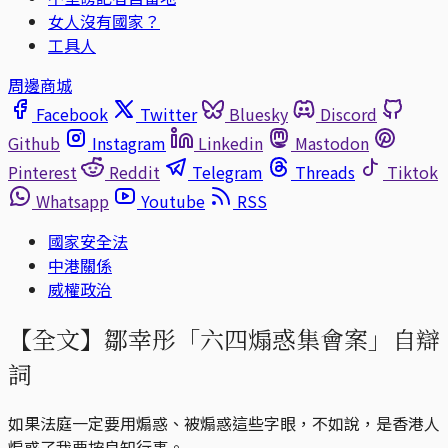
女人沒有國家？
工具人
周邊商城
Facebook
Twitter
Bluesky
Discord
Github
Instagram
Linkedin
Mastodon
Pinterest
Reddit
Telegram
Threads
Tiktok
Whatsapp
Youtube
RSS
國家安全法
中港關係
威權政治
【全文】鄒幸彤「六四煽惑集會案」自辯
詞
如果法庭一定要用煽惑、被煽惑這些字眼，不如說，是香港人
煽惑了我要按良知行事。