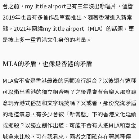
會之前，my little airport已有三年沒出新唱片，儘管
2019年也曾有多首作品單獨推出。隨著香港進入新常
態，2021年圍繞my little airport（MLA）的話題，更
是披上多一重香港文化身份的考量。
MLA的矛盾，也像是香港的矛盾
MLA會不會是香港最後的另類流行組合？以後還有這種
可以衝出香港的獨立組合嗎？之後還會有音樂人那麼肆
意玩弄港式俗語和文字玩笑嗎？又或者，那份充滿矛盾
的地道氣息，有多少會被「新常態」下的香港文化延續
或扼殺？以獨立創作出道，可能不會有人把MLA和夏金
城拿來比較，可在我看來，兩者之間確存在著某種傳