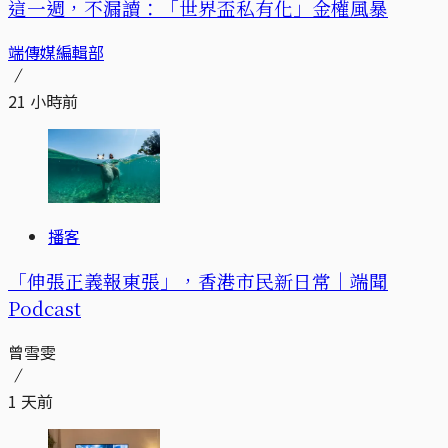
這一週，不漏讀：「世界盃私有化」金權風暴
端傳媒編輯部
21 小時前
播客
「伸張正義報東張」，香港市民新日常｜端聞
Podcast
曾雪雯
1 天前