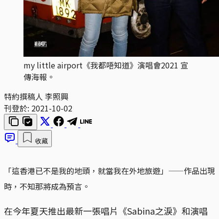
my little airport《我都唔知道》演唱會2021 宣
傳海報。
特約撰稿人 李照興
刊登於:
2021-10-02
收藏
「這香港已不是我的地頭，就當我在外地旅遊」——作品出現
時，不知那將成為預言。
在今年夏天推出最新一張唱片《Sabina之淚》和演唱