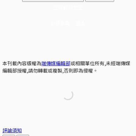
立即解鎖全文
已是會員？
登入
本刊載內容版權為
端傳媒編輯部
或相關單位所有,未經端傳媒
編輯部授權,請勿轉載或複製,否則即為侵權。
評論須知