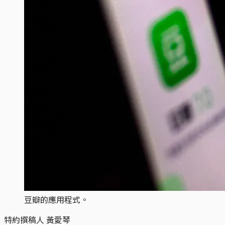
豆瓣的應用程式。
特約撰稿人 黃愛琴