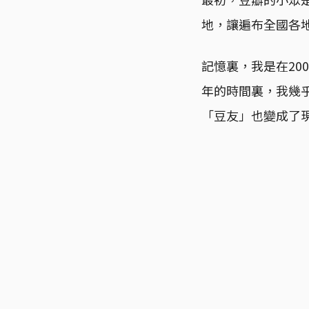
地，讓遍布全國各
記憶裏，我是在20
年的時間裏，我幾
「豆友」也變成了