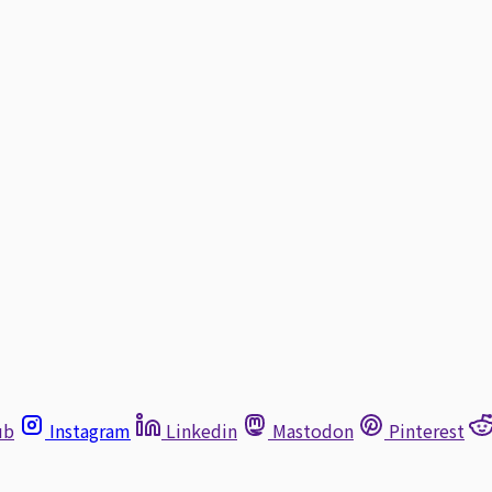
ub
Instagram
Linkedin
Mastodon
Pinterest