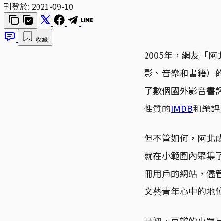
刊登於:
2021-09-10
收藏
2005年，網友「
影、音樂和書籍）
了數個國外影音書
性質的
IMDB
和樂評
但不管如何，阿北
就在小範圍內聚集
冊用戶的網站，儘
文藝青年心中的地
最初，豆瓣的小眾