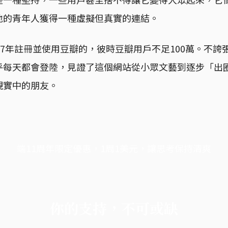
地的青年人獲得一種虛擬但真實的連結。
07年註冊並使用豆瓣的，彼時豆瓣用戶不足100萬。不誇
乎每天都會登陸，見證了這個網站從小眾文藝到逐步「出
現實中的朋友。
端11周年限定優惠，1周1美元，讓思考保持清爽
你的支持，不可或缺