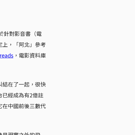
於針對影音書（電
定上，「阿北」參考
reads
，電影資料庫
糾結在了一起，很快
台已經成為有2億註
它在中國前後三數代
像是現實之外的飛