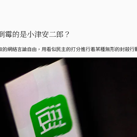
倒霉的是小津安二郎？
取的網絡言論自由，用看似民主的打分進行着某種無形的封殺行