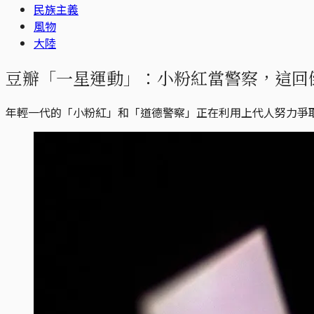
民族主義
風物
大陸
豆瓣「一星運動」：小粉紅當警察，這回
年輕一代的「小粉紅」和「道德警察」正在利用上代人努力爭