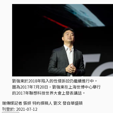
劉強東於2018年陷入的性侵訴訟仍繼續進行中。
圖為2017年7月20日，劉強東在上海世博中心舉行
的2017年聯想科技世界大會上發表講話。
端傳媒記者 張妍 特約撰稿人 劉文 發自華盛頓
刊登於:
2021-07-12