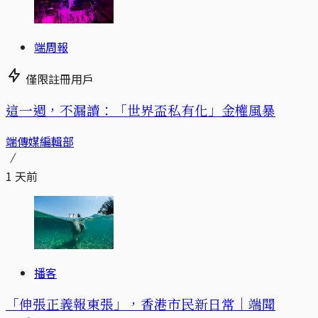
端周報
僅限註冊用戶
這一週，不漏讀：「世界盃私有化」金權風暴
端傳媒編輯部
1 天前
播客
「伸張正義報東張」，香港市民新日常｜端聞