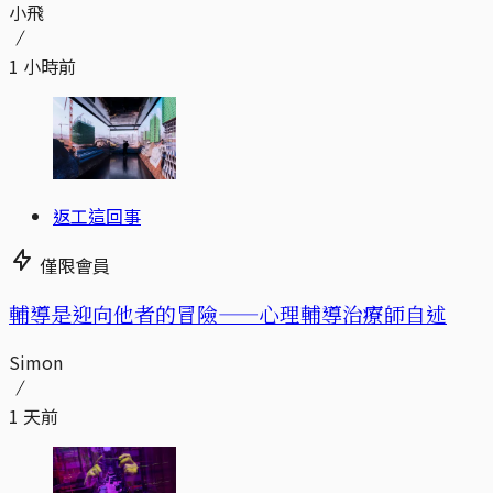
小飛
1 小時前
返工這回事
僅限會員
輔導是迎向他者的冒險——心理輔導治療師自述
Simon
1 天前