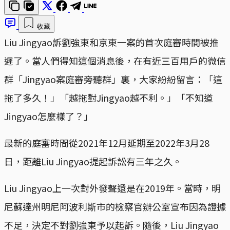
收藏
Liu Jingyao訴劉強東和京東一案的首次庭審時間被推
遲了。當人們得知這個消息後，在有近三百用戶的微信
群「Jingyao案庭審旁聽群」裏，大家紛紛留言：「這
拖了多久！」「越拖對Jingyao越不利。」「不知道
Jingyao怎麼樣了？」
最新的庭審時間從2021年12月延期至2022年3月28
日，距離Liu Jingyao提起訴訟有三年之久。
Liu Jingyao上一次對外發聲還是在2019年。當時，明
尼蘇達州明尼阿波利斯市的檢察官辦公室宣布因為證據
不足，決定不對劉強東予以起訴。隨後，Liu Jingyao