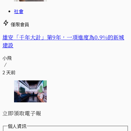
社會
僅限會員
​​雄安「千年大計」第9年，一項進度為0.9%的新城
建設
小飛
2 天前
立即領取電子報
個人資訊