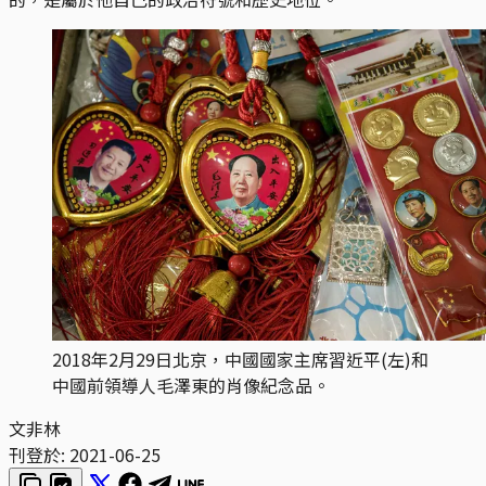
2018年2月29日北京，中國國家主席習近平(左)和
中國前領導人毛澤東的肖像紀念品。
文非林
刊登於:
2021-06-25