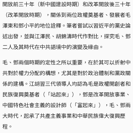
開放前三十年（新中國建設時期）和改革開放後三十年
（改革開放時期），關係到兩位政權奠基者、發展者毛
澤東和鄧小平的地位詮釋。筆者嘗試以習近平的黨史論
述出發，並與江澤民、胡錦濤時代作對比，探究毛、鄧
二人及其時代在中共語境中的演變及緣由。
毛、鄧兩個時期的定性之所以重要，在於其可以折射中
共對於權力分配的構想，尤其是對於政治體制和黨政關
係的建構。江胡習三代領導人均認為毛是政權開創者和
民族復興奠基者（「站起來」），鄧是改革開放事業、
中國特色社會主義的設計師（「富起來」），毛、鄧兩
大時代，起承了共產主義事業和中華民族偉大復興歷
程。