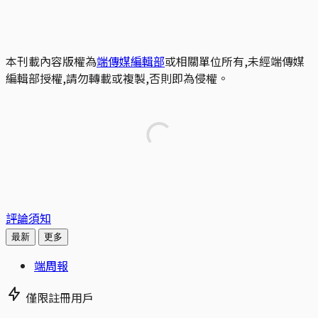
本刊載內容版權為
端傳媒編輯部
或相關單位所有,未經端傳媒
編輯部授權,請勿轉載或複製,否則即為侵權。
評論須知
最新
更多
端周報
僅限註冊用戶