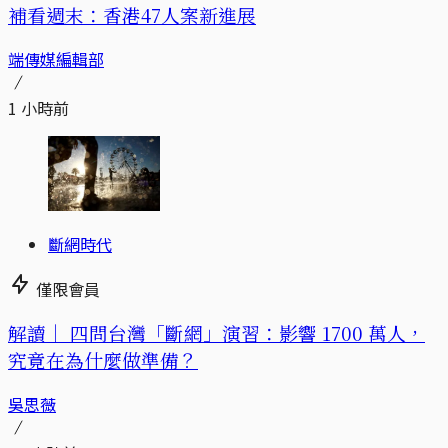
補看週末：香港47人案新進展
端傳媒編輯部
1 小時前
斷網時代
僅限會員
解讀｜
四問台灣「斷網」演習：影響 1700 萬人，
究竟在為什麼做準備？
吳思薇