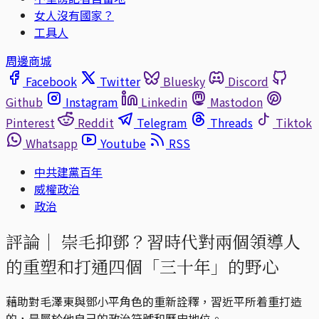
女人沒有國家？
工具人
周邊商城
Facebook
Twitter
Bluesky
Discord
Github
Instagram
Linkedin
Mastodon
Pinterest
Reddit
Telegram
Threads
Tiktok
Whatsapp
Youtube
RSS
中共建黨百年
威權政治
政治
評論｜
崇毛抑鄧？習時代對兩個領導人
的重塑和打通四個「三十年」的野心
藉助對毛澤東與鄧小平角色的重新詮釋，習近平所着重打造
的，是屬於他自己的政治符號和歷史地位。