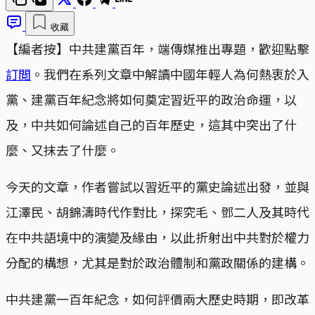
收藏
【編者按】中共建黨百年，端傳媒推出專題，歡迎點擊
訂閲
。我們在系列文章中解讀中國年輕人為何熱衷於入
黨、建黨百年紀念將如何奠定習近平的政治命運，以
及，中共如何論述自己的百年歷史，這其中突出了什
麼、又抹去了什麼。
今天的文章，作者嘗試以習近平的黨史論述出發，並與
江澤民、胡錦濤時代作對比，探究毛、鄧二人及其時代
在中共語境中的演變及緣由，以此折射出中共對於權力
分配的構想，尤其是對於政治體制和黨政關係的建構。
中共建黨一百年紀念，如何評價兩大歷史時期，即改革