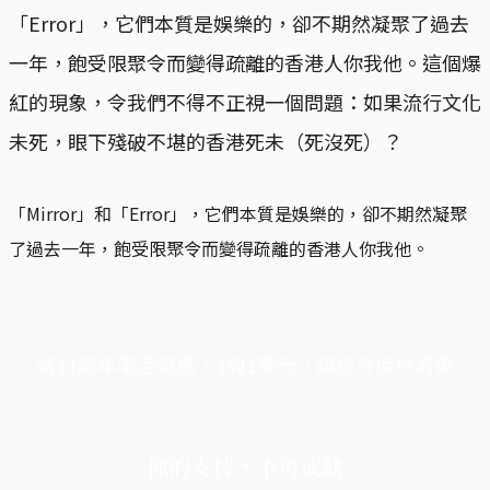
「Error」，它們本質是娛樂的，卻不期然凝聚了過去
一年，飽受限聚令而變得疏離的香港人你我他。這個爆
紅的現象，令我們不得不正視一個問題：如果流行文化
未死，眼下殘破不堪的香港死未（死沒死）？
「Mirror」和「Error」，它們本質是娛樂的，卻不期然凝聚
了過去一年，飽受限聚令而變得疏離的香港人你我他。
端11周年限定優惠，1周1美元，讓思考保持清爽
你的支持，不可或缺