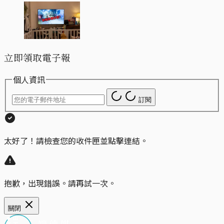
立即領取電子報
個人資訊
訂閱
太好了！請檢查您的收件匣並點擊連結。
抱歉，出現錯誤。請再試一次。
關閉