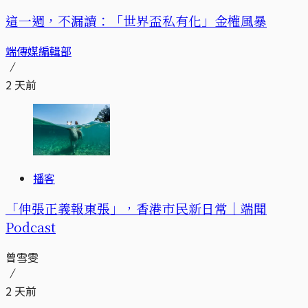
這一週，不漏讀：「世界盃私有化」金權風暴
端傳媒編輯部
2 天前
播客
「伸張正義報東張」，香港市民新日常｜端聞
Podcast
曾雪雯
2 天前