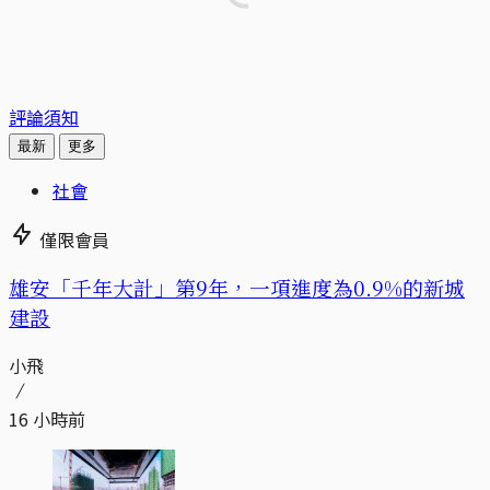
評論須知
最新
更多
社會
僅限會員
​​雄安「千年大計」第9年，一項進度為0.9%的新城
建設
小飛
16 小時前