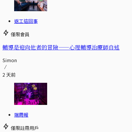
返工這回事
僅限會員
輔導是迎向他者的冒險——心理輔導治療師自述
Simon
2 天前
端周報
僅限註冊用戶