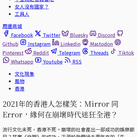
女人沒有國家？
工具人
周邊商城
Facebook
Twitter
Bluesky
Discord
Github
Instagram
Linkedin
Mastodon
Pinterest
Reddit
Telegram
Threads
Tiktok
Whatsapp
Youtube
RSS
文化現象
風物
香港
2021年的香港人怎樣笑：Mirror 同
Error，緣何在崩壞時代迷狂全港？
流行文化未死，香港不死。崩壞的社會產出一部成功的娛樂節
目？其實《自肥》的成功，正源於我們過去兩年來的「失