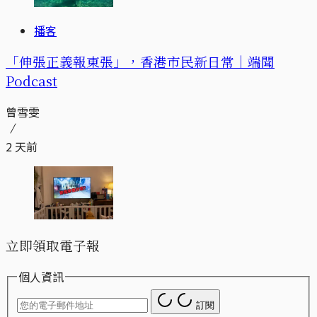
播客
「伸張正義報東張」，香港市民新日常｜端聞
Podcast
曾雪雯
2 天前
立即領取電子報
個人資訊
訂閱