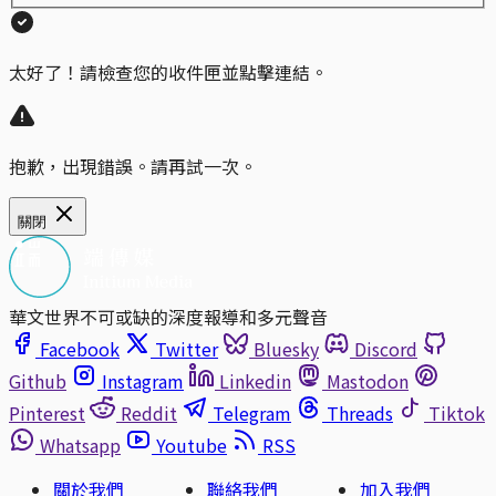
太好了！請檢查您的收件匣並點擊連結。
抱歉，出現錯誤。請再試一次。
關閉
華文世界不可或缺的深度報導和多元聲音
Facebook
Twitter
Bluesky
Discord
Github
Instagram
Linkedin
Mastodon
Pinterest
Reddit
Telegram
Threads
Tiktok
Whatsapp
Youtube
RSS
關於我們
聯絡我們
加入我們