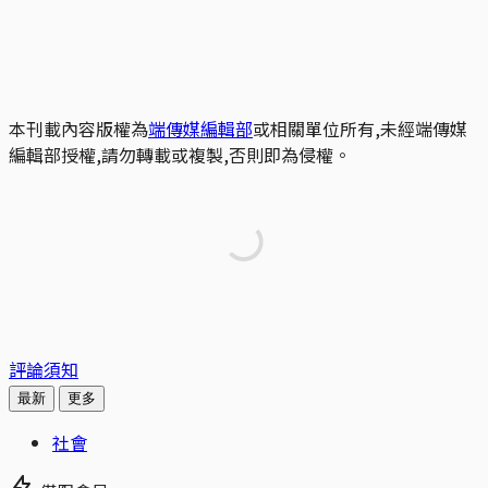
本刊載內容版權為
端傳媒編輯部
或相關單位所有,未經端傳媒
編輯部授權,請勿轉載或複製,否則即為侵權。
評論須知
最新
更多
社會