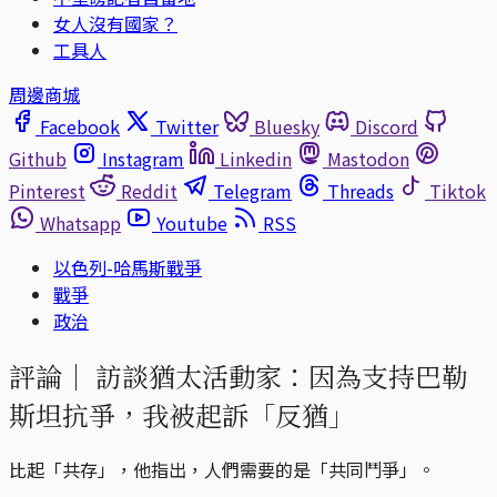
女人沒有國家？
工具人
周邊商城
Facebook
Twitter
Bluesky
Discord
Github
Instagram
Linkedin
Mastodon
Pinterest
Reddit
Telegram
Threads
Tiktok
Whatsapp
Youtube
RSS
以色列-哈馬斯戰爭
戰爭
政治
評論｜
訪談猶太活動家：因為支持巴勒
斯坦抗爭，我被起訴「反猶」
比起「共存」，他指出，人們需要的是「共同鬥爭」。