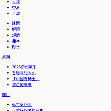
大陸
香港
台灣
速遞
解讀
評論
播客
影音
系列
2026伊朗戰爭
香港世紀大火
「中國有稀土」
情色的未來
欄目
返工這回事
不重磅記者自留地