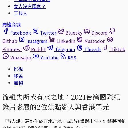
女人沒有國家？
工具人
周邊商城
Facebook
Twitter
Bluesky
Discord
Github
Instagram
Linkedin
Mastodon
Pinterest
Reddit
Telegram
Threads
Tiktok
Whatsapp
Youtube
RSS
影視
移民
風物
流離失所或有水之地：2021台灣國際紀
錄片影展的2位焦點影人與香港單元
「有人說，若你生於有水之地，或是在海邊出生，你終將回到
水邊。那股『海的崇高』將會永存你心。」