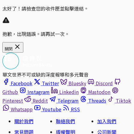
太好了！請檢查您的收件匣並點擊連結。
抱歉，出現錯誤。請再試一次。
關閉
華文世界不可或缺的深度報導和多元聲音
Facebook
Twitter
Bluesky
Discord
Github
Instagram
Linkedin
Mastodon
Pinterest
Reddit
Telegram
Threads
Tiktok
Whatsapp
Youtube
RSS
關於我們
聯絡我們
加入我們
常見問題
版權聲明
公司新聞