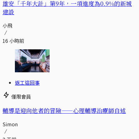
​​雄安「千年大計」第9年，一項進度為0.9%的新城
建設
小飛
16 小時前
返工這回事
僅限會員
輔導是迎向他者的冒險——心理輔導治療師自述
Simon