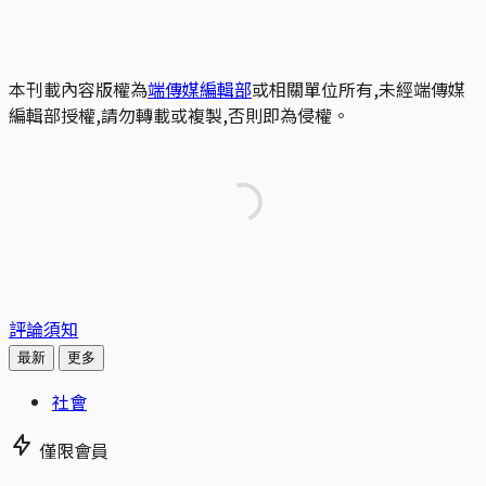
本刊載內容版權為
端傳媒編輯部
或相關單位所有,未經端傳媒
編輯部授權,請勿轉載或複製,否則即為侵權。
評論須知
最新
更多
社會
僅限會員