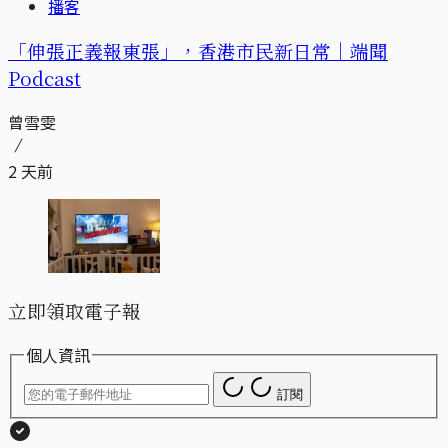
播客
「伸張正義報東張」，香港市民新日常｜端聞
Podcast
曾雪雯
2 天前
立即領取電子報
個人資訊
訂閱