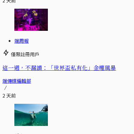
2 天前
端周報
僅限註冊用戶
這一週，不漏讀：「世界盃私有化」金權風暴
端傳媒編輯部
2 天前