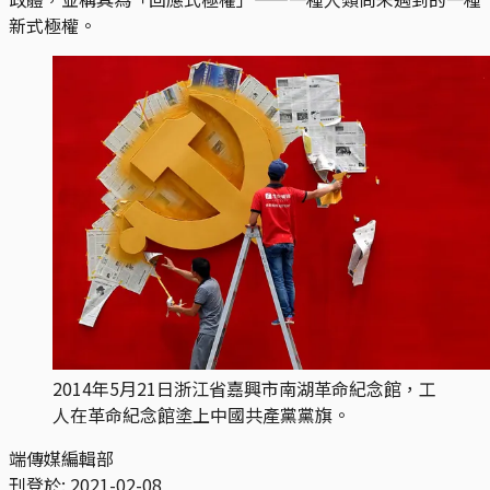
新式極權。
2014年5月21日浙江省嘉興市南湖革命紀念館，工
人在革命紀念館塗上中國共產黨黨旗。
端傳媒編輯部
刊登於:
2021-02-08