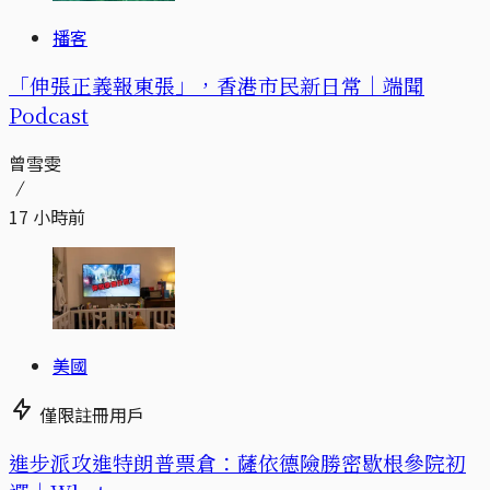
播客
「伸張正義報東張」，香港市民新日常｜端聞
Podcast
曾雪雯
17 小時前
美國
僅限註冊用戶
進步派攻進特朗普票倉：薩依德險勝密歇根參院初