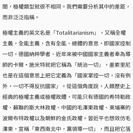
間，極權類型就很不相同。我們需要分析其中的差距，
而非泛泛指稱。
極權主義的英文名是「Totalitarianism」，又稱全權
主義，全能主義，含有全能、總體的意思，即國家控制
一切，德國納粹學者、近年來被中國國家主義者奉為導
師的卡爾·施米特就把它稱為「統治一切」，墨索里尼
也是在這個意思上把它定義為「國家掌控一切，沒有例
外，一切不得反抗國家」。從這個角度說，人類歷史上
經典的極權主義或極權政體，可能只有德國的希特勒政
權、蘇聯的斯大林政權、中國的毛澤東政權、柬埔寨的
波爾布特政權以及朝鮮的金氏政權。習近平也想效仿毛
澤東，宣稱「東西南北中，黨領導一切」，而且把它落