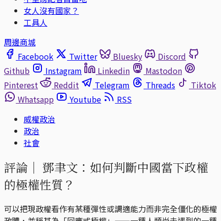
女人沒有國家？
工具人
周邊商城
Facebook
Twitter
Bluesky
Discord
Github
Instagram
Linkedin
Mastodon
Pinterest
Reddit
Telegram
Threads
Tiktok
Whatsapp
Youtube
RSS
威權政治
政治
社會
評論｜
鄧聿文：如何判斷中國當下政權
的極權性質？
可以把現政權看作有某種彈性或調適能力而非完全僵化的極權
政體，並稱其為「回應式極權」——一種人類尚未遇到的一種