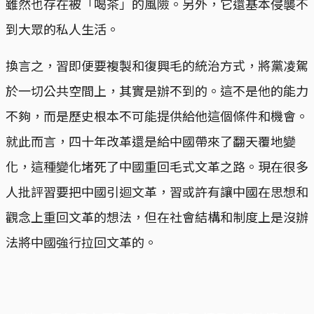
雖然也存在被「喝茶」的風險。另外，它還基本侵襲不
到大眾的私人生活。
換言之，習即便要複製和復興毛的統治方式，將黨凌駕
於一切公共空間上，其實是辦不到的。這不是他的能力
不夠，而是歷史根本不可能提供給他這個條件和機會。
就此而言，四十年改革還是給中國帶來了翻天覆地變
化，這種變化堵死了中國重回毛式文革之路。現在很多
人批評習要把中國引迴文革，習或許有讓中國在思想和
觀念上重回文革的想法，但在社會結構和制度上是沒辦
法將中國強行拉回文革的。