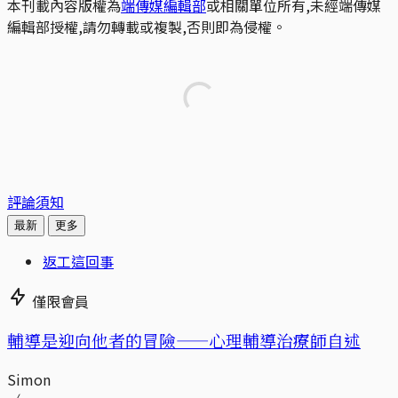
本刊載內容版權為
端傳媒編輯部
或相關單位所有,未經端傳媒
編輯部授權,請勿轉載或複製,否則即為侵權。
評論須知
最新
更多
返工這回事
僅限會員
輔導是迎向他者的冒險——心理輔導治療師自述
Simon