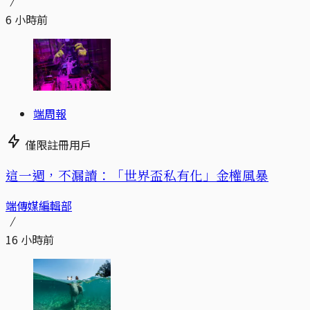
6 小時前
端周報
僅限註冊用戶
這一週，不漏讀：「世界盃私有化」金權風暴
端傳媒編輯部
16 小時前