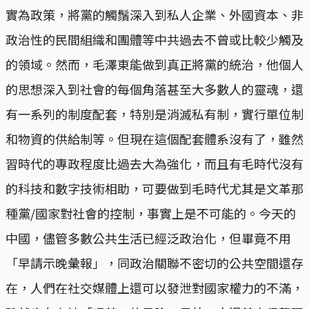
實為政策，將黨的觸鬚深入到私人企業、外國資本、非
政治性的民間組織和團體等中共過去不曾或比較少觸及
的領域。然而，毛澤東能做到真正將黨的統治，他個人
的思想深入到社會的每個角落甚至大多數人的靈魂，還
有一系列的制度配套，特別是消滅私有制，實行單位制
和物資的供給制等。但現在這個配套體系沒有了，雖然
習時代的專政程度比過去大為強化，而且有毛時代沒有
的科技和數字技術相助，可要做到毛時代尤其是文革那
種黨/國家對社會的控制，事實上是不可能的。今天的
中國，儘管多數公共生活已經泛政治化，但畢竟不用
「早請示晚彙報」，同政治關聯不密切的公共空間還存
在，人們在社交媒體上還可以發泄對國家權力的不滿，