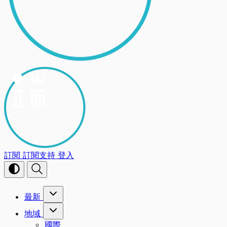
訂閱
訂閱支持
登入
最新
地域
國際