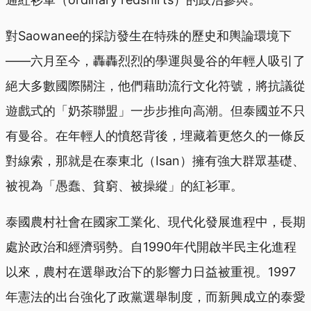
對Saowanee的採訪發生在特殊的歷史和輿論環境下
——六月至今，轟轟烈烈的學運與曼谷的年輕人吸引了
絕大多數國際關注，他們藉助流行文化符號，將抗議從
遊戲式的「奶茶聯盟」一步步推向高潮。但泰國並不只
有曼谷。在年輕人的憤怒背後，埋藏着更悠久的一條反
對線索，那就是在泰東北（Isan）擁有強大群眾基礎、
被視為「愚蠢、貧窮、被操縱」的紅衫軍。
泰國農村社會在國家工業化、現代化發展進程中，長期
處於政治和經濟弱勢。自1990年代開啟半民主化進程
以來，農村在選舉政治下的影響力日益被重視。1997
年憲法的出台強化了政黨選舉制度，而新興成立的泰愛