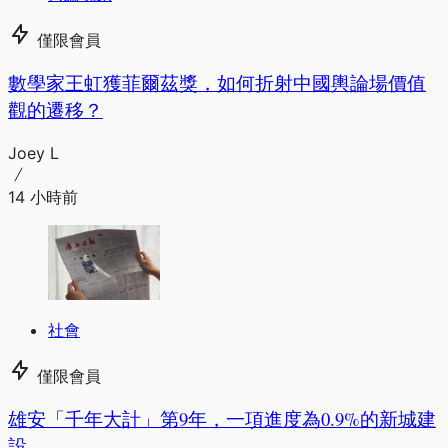
僅限會員
數學家王虹獲菲爾茲獎，如何折射中國輿論場價值
觀的遷移？
Joey L
14 小時前
社會
僅限會員
​​雄安「千年大計」第9年，一項進度為0.9%的新城建
設