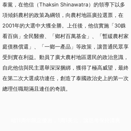
泰黨，在他信（Thaksin Shinawatra）的領導下以多
項傾斜農村的政策為綱領，向農村地區廣拉選票，在
2001年的大選中大獲全勝。上任後，他信實施「30銖
看百病」全民醫療、「鄉村百萬基金」、「暫緩農村家
庭債務償還」、「一鄉一產品」等政策，讓普通民眾享
受到實在利益。動員了廣大農村地區選民的政治意識，
自此他信與民主選舉深深捆綁，獲得了極高威望，最終
在第二次大選成功連任，創造了泰國政治史上的第一次
總理任職期滿且連任的奇蹟。
端11周年限定優惠，1周1美元，讓思考保持清爽