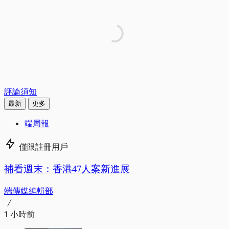
評論須知
最新
更多
端周報
僅限註冊用戶
補看週末：香港47人案新進展
端傳媒編輯部
1 小時前