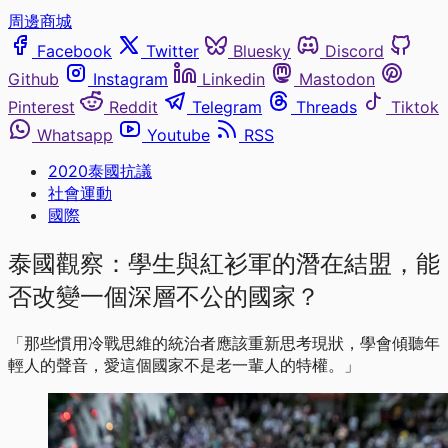
周邊商城
Facebook
Twitter
Bluesky
Discord
Github
Instagram
Linkedin
Mastodon
Pinterest
Reddit
Telegram
Threads
Tiktok
Whatsapp
Youtube
RSS
2020泰國抗議
社會運動
國際
泰國觀察：學生與紅衫軍的潛在結盟，能
否改變一個深層不公的國家？
「那些慣用冷戰思維的統治者應該重新思考現狀，學會傾聽年
輕人的聲音，愛這個國家不是老一輩人的特權。」