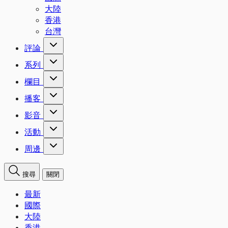
大陸
香港
台灣
評論
系列
欄目
播客
影音
活動
周邊
搜尋
關閉
最新
國際
大陸
香港