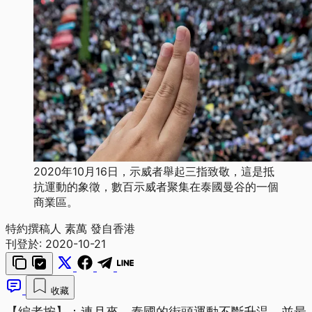
2020年10月16日，示威者舉起三指致敬，這是抵
抗運動的象徵，數百示威者聚集在泰國曼谷的一個
商業區。
特約撰稿人 素萬 發自香港
刊登於:
2020-10-21
收藏
【編者按】：連月來，泰國的街頭運動不斷升温，並最