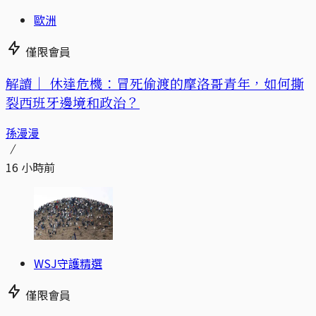
歐洲
僅限會員
解讀｜
休達危機：冒死偷渡的摩洛哥青年，如何撕
裂西班牙邊境和政治？
孫漫漫
16 小時前
WSJ守護精選
僅限會員