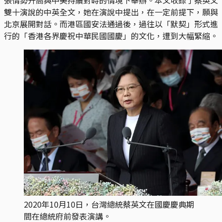
雙十演說的中英全文，她在演說中提出，在一定前提下，願與
北京展開對話。而港區國安法通過後，過往以「默契」形式進
行的「香港各界慶祝中華民國國慶」的文化，遭到大幅緊縮。
2020年10月10日，台灣總統蔡英文在國慶慶典期
間在總統府前發表演講。