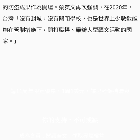
的防疫成果作為開場。蔡英文再次強調，在2020年，
台灣「沒有封城，沒有關閉學校，也是世界上少數還能
夠在管制措施下，開打職棒、舉辦大型藝文活動的國
家。」
端11周年限定優惠，1周1美元，讓思考保持清爽
你的支持，不可或缺
成為會員，閱讀全文，領取專屬權益