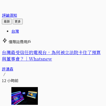
評論須知
最新
更多
台灣
僅限註冊用戶
台灣最受信任的電視台，為何被立法院卡住了預算
與董事會？｜Whatsnew
許湧森
12 小時前