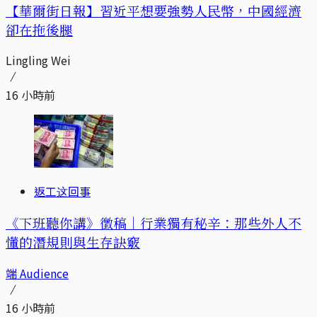
【華爾街日報】習近平想要強勢人民幣，中國經濟
卻在拖後腿
Lingling Wei
16 小時前
返工这回事
《下班聽你講》徵稿｜行業獨有秘辛：那些外人不
懂的潛規則與生存訣竅
端 Audience
16 小時前