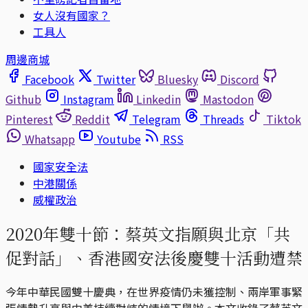
女人沒有國家？
工具人
周邊商城
Facebook
Twitter
Bluesky
Discord
Github
Instagram
Linkedin
Mastodon
Pinterest
Reddit
Telegram
Threads
Tiktok
Whatsapp
Youtube
RSS
國家安全法
中港關係
威權政治
2020年雙十節：蔡英文指願與北京「共
促對話」、香港國安法後慶雙十活動遭禁
今年中華民國雙十慶典，在世界疫情仍未獲控制、兩岸軍事緊
張情勢升高與中美持續對峙的情境下舉辦。本文收錄了蔡英文