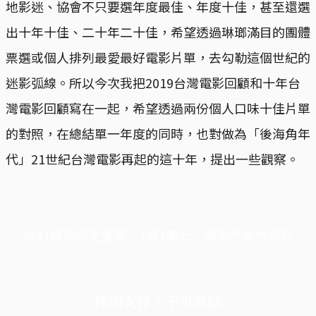
地影迷、協會不只要選年度最佳、年度十佳，甚至還選
出十年十佳、二十年二十佳，希望透過琳瑯滿目的團體
票選或個人排列最愛最好電影片單，去勾勒這個世紀的
迷影弧線。所以今次我把2019台灣電影回顧和十年台
灣電影回顧寫在一起，希望透過兩份個人口味十佳片單
的對照，在總結單一年度的同時，也對做為「後海角年
代」21世紀台灣電影再起的這十年，提出一些觀察。
端11周年限定優惠，1周1美元，讓思考保持清爽
你的支持，不可或缺