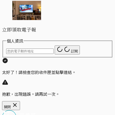
立即領取電子報
個人資訊
訂閱
太好了！請檢查您的收件匣並點擊連結。
抱歉，出現錯誤。請再試一次。
關閉