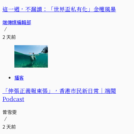
這一週，不漏讀：「世界盃私有化」金權風暴
端傳媒編輯部
2 天前
播客
「伸張正義報東張」，香港市民新日常｜端聞
Podcast
曾雪雯
2 天前