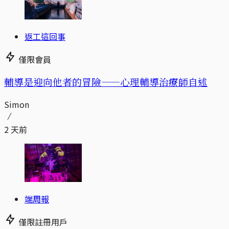
返工這回事
僅限會員
輔導是迎向他者的冒險——心理輔導治療師自述
Simon
2 天前
端周報
僅限註冊用戶