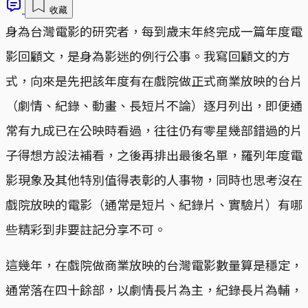
收藏
身為台灣電影的研究者，每到歲末年終完成一篇年度電
影回顧文，是身為影迷的例行公事。我寫回顧文的方
式，向來是先把該年度有在戲院做正式商業放映的台片
（劇情、紀錄、動畫、長短片不論）逐月列出，即便通
常有九成已在公映時看過，往往仍有零星幾部錯過的片
子得想方設法補看，之後再排出最後名單，羅列年度電
影現象及其他特別值得表彰的人事物，同時也思考沒在
戲院放映的電影（通常是短片、紀錄片、實驗片）有哪
些精彩到非要註記分享不可。
這幾年，在戲院做商業放映的台灣電影數量算是穩定，
通常落在四十餘部，以劇情長片為主，紀錄長片為輔，