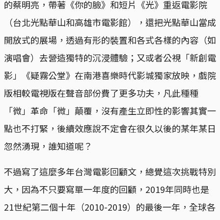
的蔡明亮，帶著《你的臉》和短片《光》重返電影院
（台北光點華山和高雄市電影館），還把光點華山當成
開放式的展場，透過有形的裝置和各式各樣的內容（如
演唱會）去營造獨特的沉浸體驗；又或者公視「新創電
影」《疑霧公堂》在南港喜樂時代影城獨家放映，戲院
版相較電視版在聲音部份費了更多功夫，凡此種種
「微」革命「微」顛覆，沒有產生立即性的影響其實一
點也不打緊，後續效應說不定會在很久以後的某年某日
忽然湧現，誰知道呢？
不過寫了這麼多年台灣電影回顧文，總覺這次挑戰特別
大，因為不只要寫單一年度的回顧，2019年同時也是
21世紀第二個十年（2010-2019）的最後一年，全球各