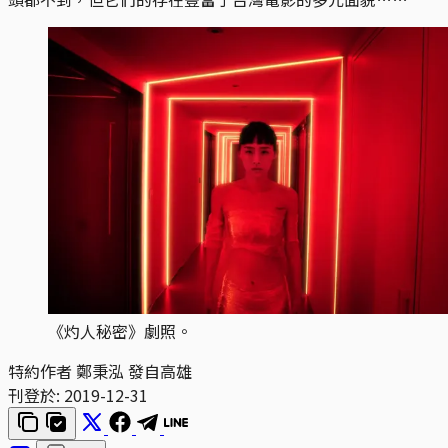
《灼人秘密》劇照。
特約作者 鄭秉泓 發自高雄
刊登於:
2019-12-31