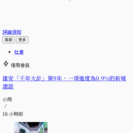
評論須知
最新
更多
社會
僅限會員
​​雄安「千年大計」第9年，一項進度為0.9%的新城
建設
小飛
16 小時前