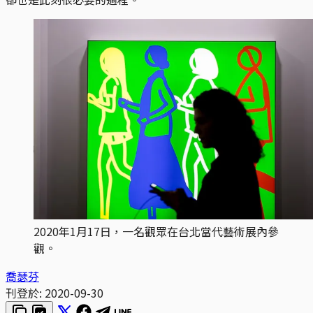
2020年1月17日，一名觀眾在台北當代藝術展內參
觀。
喬瑟芬
刊登於:
2020-09-30