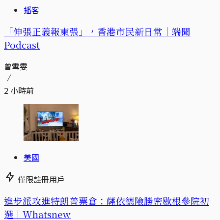
播客
「伸張正義報東張」，香港市民新日常｜端聞
Podcast
曾雪雯
2 小時前
美國
僅限註冊用戶
進步派攻進特朗普票倉：薩依德險勝密歇根參院初
選｜Whatsnew