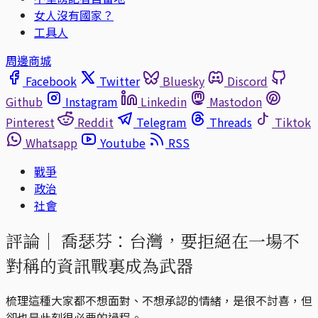
女人沒有國家？
工具人
周邊商城
Facebook
Twitter
Bluesky
Discord
Github
Instagram
Linkedin
Mastodon
Pinterest
Reddit
Telegram
Threads
Tiktok
Whatsapp
Youtube
RSS
戰爭
政治
社會
評論｜
喬瑟芬：台灣，要拒絕在一場不
對稱的資訊戰裏成為武器
梳理這種大家都不想面對、不想承認的情緒，是很不討喜，但
卻也是此刻很必要的過程。