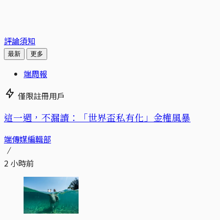
評論須知
最新
更多
端周報
僅限註冊用戶
這一週，不漏讀：「世界盃私有化」金權風暴
端傳媒編輯部
2 小時前