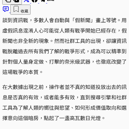
收藏
談到資訊戰，多數人會自動與「假新聞」畫上等號。用
虛假訊息混淆人心可能從人類有戰爭開始已經存在，假
新聞也非全新的現象。然而社群工具的出現，卻讓資訊
戰脫離過去所有我們了解的戰爭形式，成為可以精準到
針對個人量身定做、打擊的奈米級武器，也徹底改變了
這場戰爭的本質。
在大數據出現之前，操作者並不真的知道投放出去的訊
息是否真的有效，或者能多有效，直到搜尋引擎和社群
工具為了解人類的嚮往與慾望、如何形成價值取向和選
擇意向這個暗房，點起了一盞高瓦數日光燈。