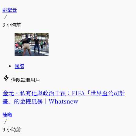
姚拏云
3 小時前
國際
僅限註冊用戶
金元、私有化與政治干預：FIFA「世界盃公司計
畫」的金權風暴｜Whatsnew
陳曦
9 小時前