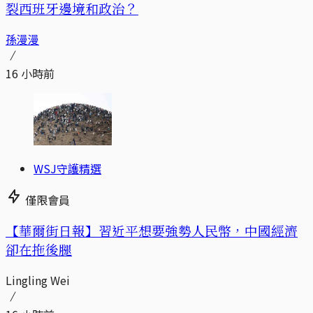
裂西班牙邊境和政治？
孫漫漫
16 小時前
WSJ守護精選
僅限會員
【華爾街日報】習近平想要強勢人民幣，中國經濟
卻在拖後腿
Lingling Wei