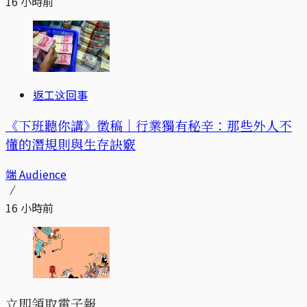
16 小時前
返工这回事
《下班聽你講》徵稿｜行業獨有秘辛：那些外人不
懂的潛規則與生存訣竅
端 Audience
16 小時前
立即領取電子報