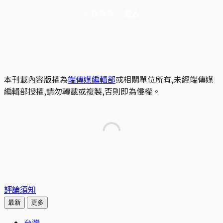
已是會員？
登入
本刊載內容版權為
端傳媒編輯部
或相關單位所有,未經端傳媒
編輯部授權,請勿轉載或複製,否則即為侵權。
評論須知
最新
更多
台灣