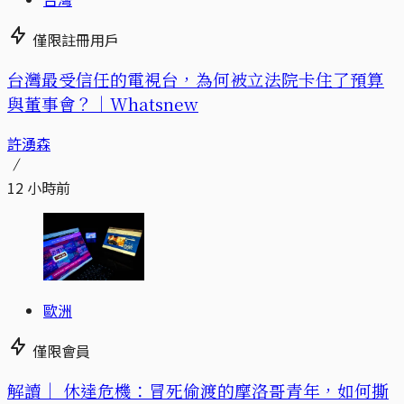
僅限註冊用戶
台灣最受信任的電視台，為何被立法院卡住了預算
與董事會？｜Whatsnew
許湧森
12 小時前
歐洲
僅限會員
解讀｜
休達危機：冒死偷渡的摩洛哥青年，如何撕