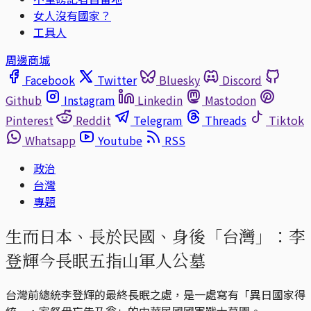
女人沒有國家？
工具人
周邊商城
Facebook
Twitter
Bluesky
Discord
Github
Instagram
Linkedin
Mastodon
Pinterest
Reddit
Telegram
Threads
Tiktok
Whatsapp
Youtube
RSS
政治
台灣
專題
生而日本、長於民國、身後「台灣」：李
登輝今長眠五指山軍人公墓
台灣前總統李登輝的最終長眠之處，是一處寫有「異日國家得
統一，家祭毋忘告乃翁」的中華民國國軍戰士墓園。