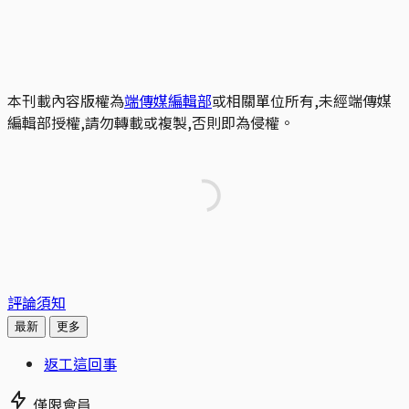
本刊載內容版權為
端傳媒編輯部
或相關單位所有,未經端傳媒
編輯部授權,請勿轉載或複製,否則即為侵權。
評論須知
最新
更多
返工這回事
僅限會員