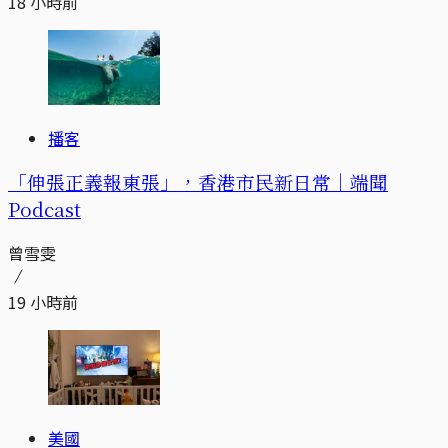
18 小時前
播客
「伸張正義報東張」，香港市民新日常｜端聞
Podcast
曾雪雯
19 小時前
美國