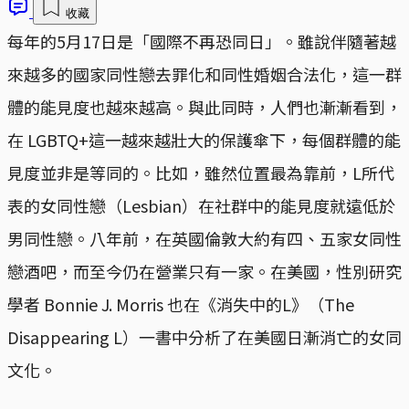
收藏
每年的5月17日是「國際不再恐同日」。雖說伴隨著越
來越多的國家同性戀去罪化和同性婚姻合法化，這一群
體的能見度也越來越高。與此同時，人們也漸漸看到，
在 LGBTQ+這一越來越壯大的保護傘下，每個群體的能
見度並非是等同的。比如，雖然位置最為靠前，L所代
表的女同性戀（Lesbian）在社群中的能見度就遠低於
男同性戀。八年前，在英國倫敦大約有四、五家女同性
戀酒吧，而至今仍在營業只有一家。在美國，性別研究
學者 Bonnie J. Morris 也在《消失中的L》（The
Disappearing L）一書中分析了在美國日漸消亡的女同
文化。