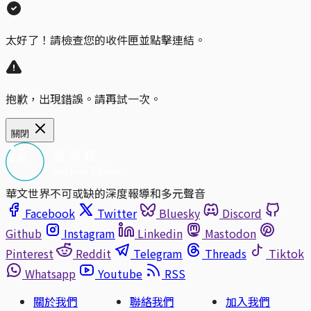
太好了！請檢查您的收件匣並點擊連結。
抱歉，出現錯誤。請再試一次。
關閉
華文世界不可或缺的深度報導和多元聲音
Facebook
Twitter
Bluesky
Discord
Github
Instagram
Linkedin
Mastodon
Pinterest
Reddit
Telegram
Threads
Tiktok
Whatsapp
Youtube
RSS
關於我們
聯絡我們
加入我們