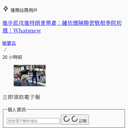
僅限註冊用戶
進步派攻進特朗普票倉：薩依德險勝密歇根參院初
選｜Whatsnew
姚拏云
20 小時前
立即領取電子報
個人資訊
訂閱