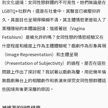
別文化語境：女同性戀群體的不可見性。她們無論是在
LGBTQ+社群內，還是在社會中，其聲音已被壓抑許
久，其面目也呈現得模糊不清，其主體情慾更是陷入了
某種隱秘的本體論困境：陰道著迷（Vagina
Fetishism）是被允許的嗎？女同性戀的情慾經驗又在
什麼程度和維度上作為主體體驗呢？戲劇作為形象再現
（Image Representation）和主體呈現
（Presentation of Subjectivity）的過程，是否在這些
問題上作出了探討呢？我試著以戲劇為鑒，用近幾年倫
敦戲劇舞台上的相關劇作和表演來探究女同性戀群體這
些困境背後更深層的原因。
被遮蓋的同性情慾