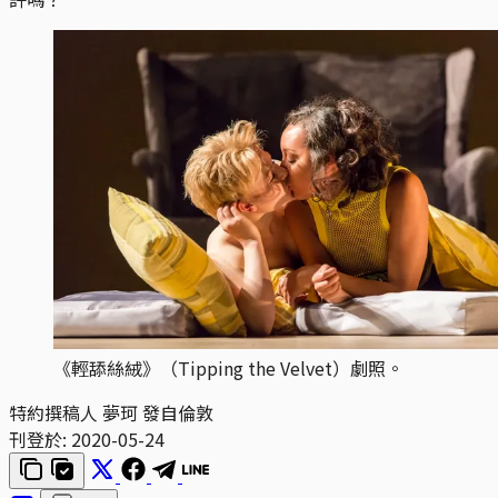
《輕舔絲絨》（Tipping the Velvet）劇照。
特約撰稿人 夢珂 發自倫敦
刊登於:
2020-05-24