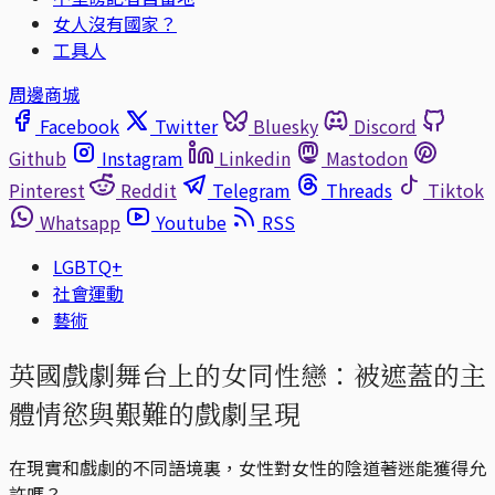
女人沒有國家？
工具人
周邊商城
Facebook
Twitter
Bluesky
Discord
Github
Instagram
Linkedin
Mastodon
Pinterest
Reddit
Telegram
Threads
Tiktok
Whatsapp
Youtube
RSS
LGBTQ+
社會運動
藝術
英國戲劇舞台上的女同性戀：被遮蓋的主
體情慾與艱難的戲劇呈現
在現實和戲劇的不同語境裏，女性對女性的陰道著迷能獲得允
許嗎？