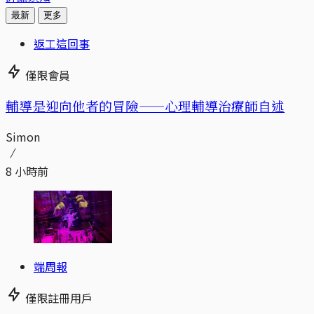
最新
更多
返工這回事
僅限會員
輔導是迎向他者的冒險——心理輔導治療師自述
Simon
8 小時前
端周報
僅限註冊用戶