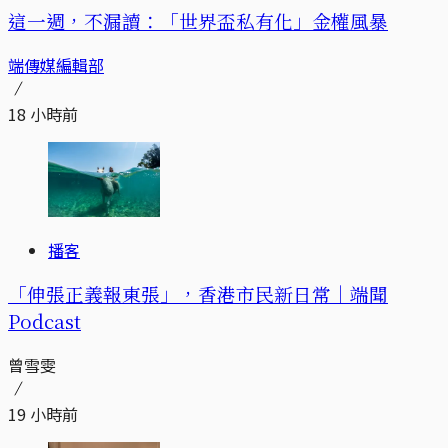
這一週，不漏讀：「世界盃私有化」金權風暴
端傳媒編輯部
18 小時前
播客
「伸張正義報東張」，香港市民新日常｜端聞
Podcast
曾雪雯
19 小時前