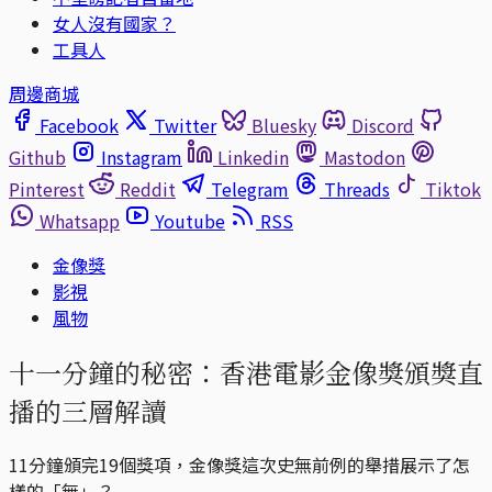
女人沒有國家？
工具人
周邊商城
Facebook
Twitter
Bluesky
Discord
Github
Instagram
Linkedin
Mastodon
Pinterest
Reddit
Telegram
Threads
Tiktok
Whatsapp
Youtube
RSS
金像獎
影視
風物
十一分鐘的秘密：香港電影金像獎頒獎直
播的三層解讀
11分鐘頒完19個獎項，金像獎這次史無前例的舉措展示了怎
樣的「無」？