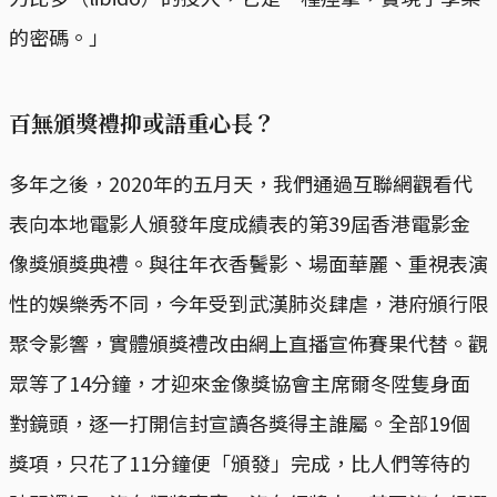
的密碼。」
百無頒獎禮抑或語重心長？
多年之後，2020年的五月天，我們通過互聯網觀看代
表向本地電影人頒發年度成績表的第39屆香港電影金
像獎頒獎典禮。與往年衣香鬢影、場面華麗、重視表演
性的娛樂秀不同，今年受到武漢肺炎肆虐，港府頒行限
聚令影響，實體頒獎禮改由網上直播宣佈賽果代替。觀
眾等了14分鐘，才迎來金像獎協會主席爾冬陞隻身面
對鏡頭，逐一打開信封宣讀各獎得主誰屬。全部19個
獎項，只花了11分鐘便「頒發」完成，比人們等待的