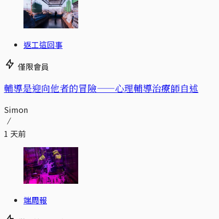
返工這回事
僅限會員
輔導是迎向他者的冒險——心理輔導治療師自述
Simon
1 天前
端周報