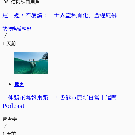
僅限註冊用戶
這一週，不漏讀：「世界盃私有化」金權風暴
端傳媒編輯部
1 天前
播客
「伸張正義報東張」，香港市民新日常｜端聞
Podcast
曾雪雯
1 天前