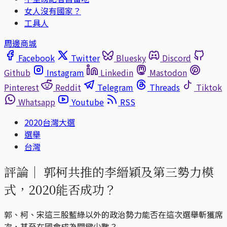
女人沒有國家？
工具人
周邊商城
Facebook
Twitter
Bluesky
Discord
Github
Instagram
Linkedin
Mastodon
Pinterest
Reddit
Telegram
Threads
Tiktok
Whatsapp
Youtube
RSS
2020台灣大選
選舉
台灣
評論｜
郭柯共推的李縉穎及第三勢力模
式，2020能否成功？
郭、柯、宋這三股藍綠以外的政治勢力能否在這次選舉斬獲席
次，甚至在國會成為關鍵少數？