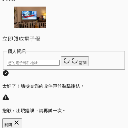
立即領取電子報
個人資訊
訂閱
太好了！請檢查您的收件匣並點擊連結。
抱歉，出現錯誤。請再試一次。
關閉