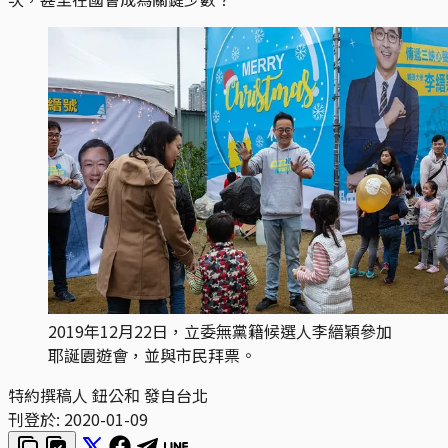
2019年12月22日，立委無黨籍候選人李縉穎參加
耶誕園遊會，並與市民拜票。
特約撰稿人 鈕公和 發自台北
刊登於:
2020-01-09