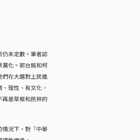
前仍未定數。筆者認
新黨化。郭台銘和柯
他們在大選對上民進
濟、理性、有文化，
不再是草根和民粹的
的情況下，對「中華
選擇性繼承。