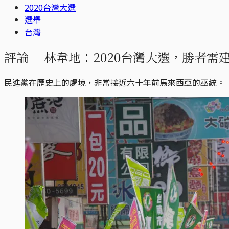
2020台灣大選
選舉
台灣
評論｜
林韋地：2020台灣大選，勝者需
民進黨在歷史上的處境，非常接近六十年前馬來西亞的巫統。