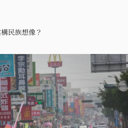
建構民族想像？