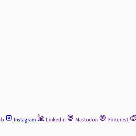
ub
Instagram
Linkedin
Mastodon
Pinterest