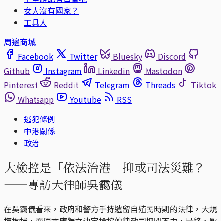
女人沒有國家？
工具人
周邊商城
Facebook
Twitter
Bluesky
Discord
Github
Instagram
Linkedin
Mastodon
Pinterest
Reddit
Telegram
Threads
Tiktok
Whatsapp
Youtube
RSS
逃犯條例
中港關係
政治
大檢控是「依法治港」抑或司法災難？
——專訪大律師吳靄儀
在吳靄儀看來，政府和警方手持遺留自殖民時期的法律，大規
模拘捕，而原本應獨立決定檢控的律政司把關不力，最終，壓