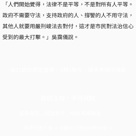
「人們開始覺得，法律不是平等，不是對所有人平等。
政府不需要守法，支持政府的人、撐警的人不用守法，
其他人就要用嚴刑峻法去對付，這才是市民對法治信心
受到的最大打擊。」吳靄儀說。
端11周年限定優惠，1周1美元，讓思考保持清爽
你的支持，不可或缺
成為會員，閱讀全文，領取專屬權益
選擇守護方案 + 華爾街日報或紐約時報