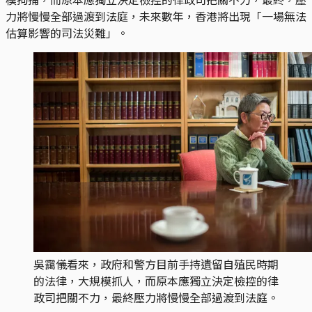
力將慢慢全部過渡到法庭，未來數年，香港將出現「一場無法
估算影響的司法災難」。
吳靄儀看來，政府和警方目前手持遺留自殖民時期
的法律，大規模抓人，而原本應獨立決定檢控的律
政司把關不力，最終壓力將慢慢全部過渡到法庭。