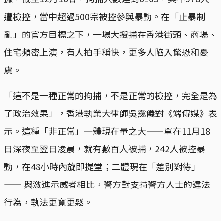
遭檢控，當中超過500宗被控參與暴動。在「止暴制
亂」的官方目標之下，一場大搜捕在香港街頭、商場、
住宅頻密上演，有人拍手稱快，更多人陷入驚恐和憂
慮。
「這不是一種正常的拘捕，不是正常的檢控，完全是為
了政治效果」，香港執業大律師吳靄儀對《端傳媒》表
示。這種「非正常」一體現在量之大——單在11月18
日深夜至翌日凌晨，就有數百人被捕，242人被控暴
動，在48小時內旋即提堂；二體現在「差別對待」
—— 與激進示威者相比，警方對支持警方人士的違法
行為，執法更寬更鬆。