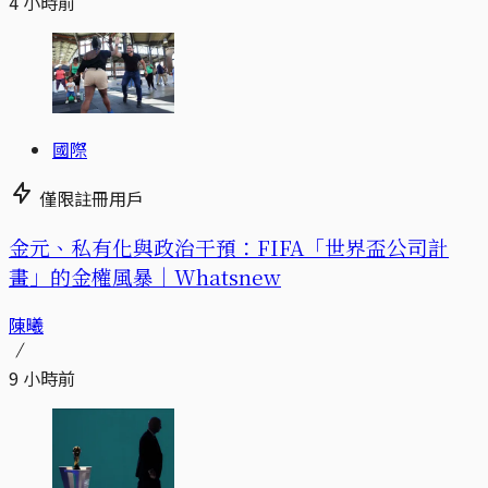
4 小時前
國際
僅限註冊用戶
金元、私有化與政治干預：FIFA「世界盃公司計
畫」的金權風暴｜Whatsnew
陳曦
9 小時前