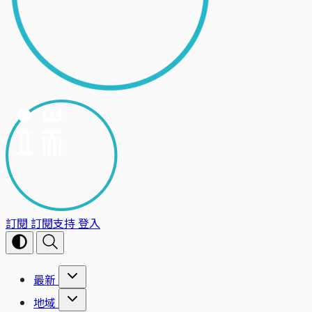
訂閱
訂閱支持
登入
最新
地域