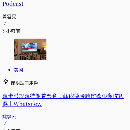
Podcast
曾雪雯
3 小時前
美國
僅限註冊用戶
進步派攻進特朗普票倉：薩依德險勝密歇根參院初
選｜Whatsnew
姚拏云