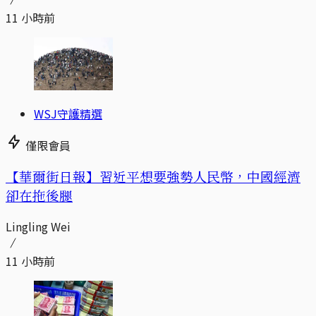
11 小時前
WSJ守護精選
僅限會員
【華爾街日報】習近平想要強勢人民幣，中國經濟
卻在拖後腿
Lingling Wei
11 小時前