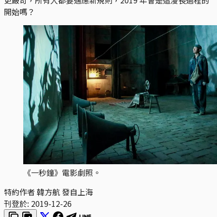
開始嗎？
《一秒鐘》電影劇照。
特約作者 韓方航 發自上海
刊登於:
2019-12-26