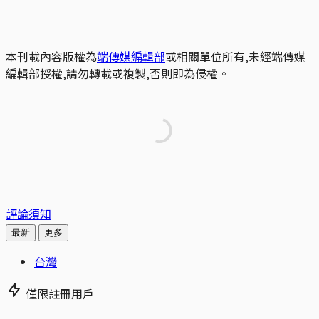
本刊載內容版權為
端傳媒編輯部
或相關單位所有,未經端傳媒
編輯部授權,請勿轉載或複製,否則即為侵權。
評論須知
最新
更多
台灣
僅限註冊用戶