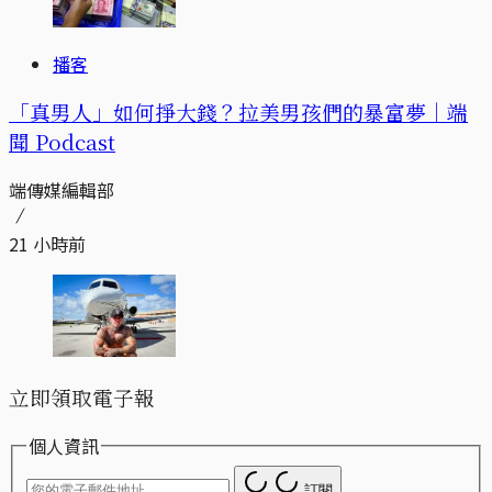
播客
「真男人」如何掙大錢？拉美男孩們的暴富夢｜端
聞 Podcast
端傳媒編輯部
21 小時前
立即領取電子報
個人資訊
訂閱