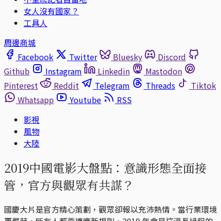
女人沒有國家？
工具人
周邊商城
Facebook
Twitter
Bluesky
Discord
Github
Instagram
Linkedin
Mastodon
Pinterest
Reddit
Telegram
Threads
Tiktok
Whatsapp
Youtube
RSS
影視
風物
大陸
2019中國電影大盤點：意識形態全面接
管，官方與觀眾有共謀？
國慶大片是官方精心策劃，觀眾卻報以充沛熱情。當行業環境
更嚴苛，所有人都要適應新規則，2019 年會是這漫長過程的