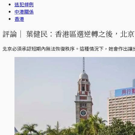
逃犯條例
中港關係
香港
評論｜
葉健民：香港區選逆轉之後，北京
北京必須承認短期內無法恢復秩序。這種情況下，她會作出讓