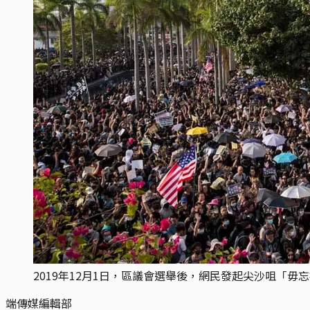
2019年12月1日，區議會選舉後，網民發起尖沙咀「毋
端傳媒編輯部