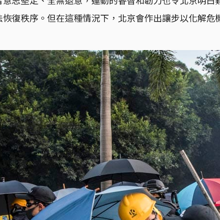
法恢復秩序。但在這種情況下，北京會作出讓步以化解危