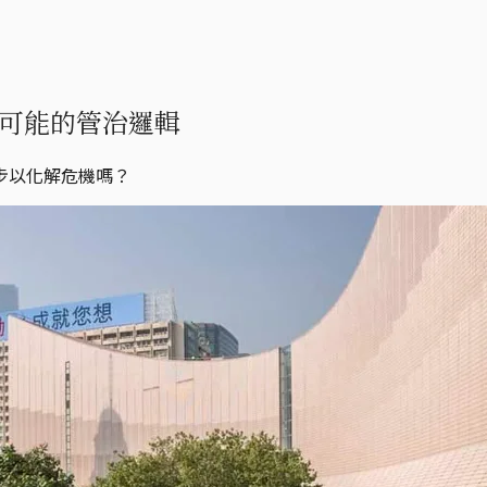
可能的管治邏輯
步以化解危機嗎？