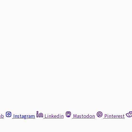
ub
Instagram
Linkedin
Mastodon
Pinterest