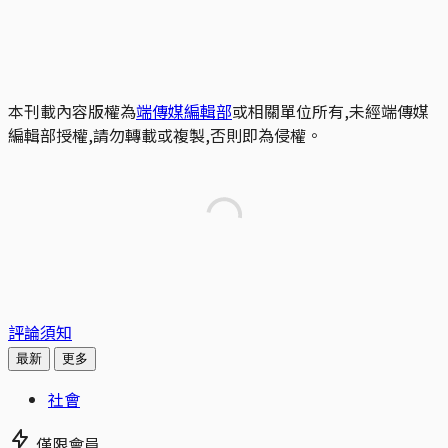
本刊載內容版權為
端傳媒編輯部
或相關單位所有,未經端傳媒
編輯部授權,請勿轉載或複製,否則即為侵權。
評論須知
最新
更多
社會
僅限會員