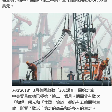
美元。
若從2018年3月美國啟動「301調查」開始計算，
中美貿易摩擦已擾攘了逾二十個月。期間曾有數次
「和解」曙光和「休戰」協議，卻仍有五輪關税生
效，影響了數以千億計的商品和許多人的生計。