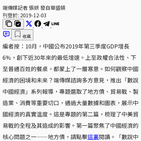
端傳媒記者 張妍 發自華盛頓
刊登於:
2019-12-03
收藏
編者按：10月，中國公布2019年第三季度GDP增長
6%，創下近30年來的最低增速。上至政權合法性、下
至普通百姓的餐桌，都蒙上了一層寒意。如何觀察中國
經濟的困境和未來？端傳媒諮詢多方意見，推出「數說
中國經濟」系列報導，專題選取了地方債、貿易戰、製
造業、消費等重要切口，通過大量數據和圖表，展示中
國經濟的真實温度。這是專題的第二篇，梳理了中美貿
易戰的全程及其造成的影響。第一篇聚焦了中國經濟的
核心問題之一——地方債，請點擊
這裏
閱讀。「數說中