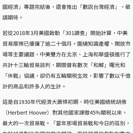
國經濟」專題完結後，還會推出「數說台灣經濟」，敬
請期待。
若從2018年3月美國啟動「301調查」開始計算，中美
貿易摩擦已擾攘了逾二十個月。圍繞知識產權、開放市
場等主要議題，中美雙方在北京、上海和華盛頓進行了
共計十三輪貿易談判，期間曾有數次「和解」曙光和
「休戰」協議，卻仍有五輪關税生效，影響了數以千億
計的商品和許多人的生計。
這是自1930年代經濟大蕭條初期、時任美國總統胡佛
（Herbert Hoover）對其他國家課徵45%關税以來，
最大的一次貿易戰。「當年那場貿易戰和今日的區別，