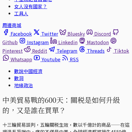
女人沒有國家？
工具人
周邊商城
Facebook
Twitter
Bluesky
Discord
Github
Instagram
Linkedin
Mastodon
Pinterest
Reddit
Telegram
Threads
Tiktok
Whatsapp
Youtube
RSS
數說中國經濟
數洞
地緣政治
中美貿易戰的600天：關税是如何升級
的，又是誰在買單？
十三輪貿易談判，五輪關税生效，數以千億計的商品——在這
場漫長爭端中，痛的不僅是中美，全球經濟都將損失4550億