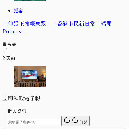
播客
「伸張正義報東張」，香港市民新日常｜端聞
Podcast
曾雪雯
2 天前
立即領取電子報
個人資訊
訂閱