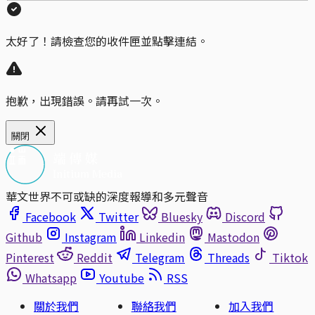
太好了！請檢查您的收件匣並點擊連結。
抱歉，出現錯誤。請再試一次。
關閉
華文世界不可或缺的深度報導和多元聲音
Facebook
Twitter
Bluesky
Discord
Github
Instagram
Linkedin
Mastodon
Pinterest
Reddit
Telegram
Threads
Tiktok
Whatsapp
Youtube
RSS
關於我們
聯絡我們
加入我們