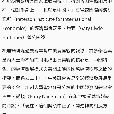
在於胡佛對所有國家徵收關税，而特朗普的焦點則集中
在一個對手身上——也就是中國。」彼得森國際經濟研
究所（Peterson Institute for International
Economics）的經濟學家蓋里·鮑爾（Gary Clyde
Hufbauer）曾公開說。
梳理端傳媒過去兩年對中美貿易戰的報導，許多學者與
業內人士均不約而同地指出貿易戰的核心是「中國特
色」的經濟發展模式與美國主導的國際經濟秩序之間的
衝突。而過去二十年，中美融合曾是全球經濟發展最重
要的引擎，加州大學聖地牙哥分校的中國經濟問題專家
巴里·諾頓（Barry Naughton）在年中接受端傳媒訪
問時說，「現在，這個勢頭中止了，開始轉向相反方