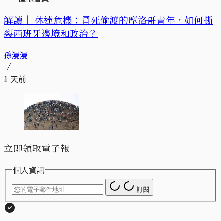
解讀｜
休達危機：冒死偷渡的摩洛哥青年，如何撕
裂西班牙邊境和政治？
孫漫漫
1 天前
立即領取電子報
個人資訊
訂閱