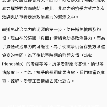
暴力摧毀對方而終結。故此，非暴力的抗爭方式才能有
效避免抗爭者走進政治暴力的泥潭之中。
而避免政治暴力的泥潭的第一步，便是避免憤怒及怨
恨。理由在於這類「負面」情緒會助長政治暴力，而為
了減低政治暴力的可能性，為了使抗爭仍留存雙方漸進
協商的空間，為了後抗爭時期的群體友情（civic
friendship）的考慮等等，抗爭者都應將怨憤、憤恨等
情緒壓下，而為了抗爭的長期成果考慮，我們應當以寬
容、諒解、愛等正面情緒去感化對方。
端11周年限定優惠，1周1美元，讓思考保持清爽