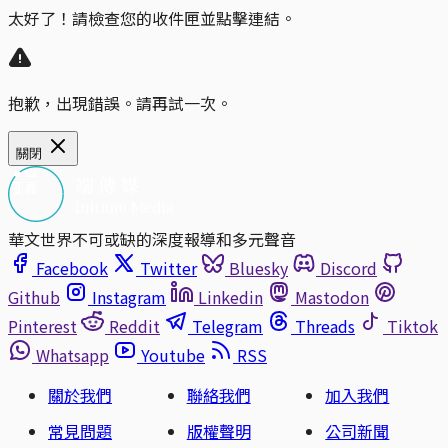
太好了！請檢查您的收件匣並點擊連結。
抱歉，出現錯誤。請再試一次。
關閉
華文世界不可或缺的深度報導和多元聲音
Facebook
Twitter
Bluesky
Discord
Github
Instagram
Linkedin
Mastodon
Pinterest
Reddit
Telegram
Threads
Tiktok
Whatsapp
Youtube
RSS
關於我們
聯絡我們
加入我們
常見問題
版權聲明
公司新聞