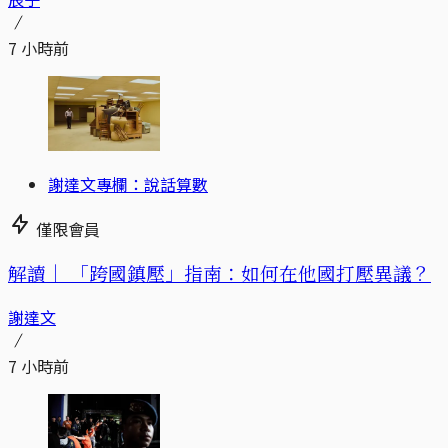
7 小時前
謝達文專欄：說話算數
僅限會員
解讀｜
「跨國鎮壓」指南：如何在他國打壓異議？
謝達文
7 小時前