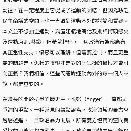
動裡，在一定程度上它促成了運動的團結，但因為缺乏
民主商議的空間，也一直遭到運動內外的討論和質疑。
本文並不想抽空運動、高屋建瓴地簡化及批評街頭怒火
及運動原則/共識，但希望指出，一切政治行為都應有
其正當性支持，憤怒可以理解，但需要控制，而且更重
要的問題是，怎樣的憤恨才是對的？怎樣的憤恨才會引
向正義？我們相信，這些問題對運動內外的每一個人來
說，都是重要的。
在漫長的關於抗爭的歷史中，憤怒（Anger）一直都是
爭論的重點。一種常見的觀點認為，政治領域的暴力會
層層遞進，一旦政治暴力開展，所有雙方協商的空間與
妥協的可能性都會消失。因而，政治暴力的開展只能以