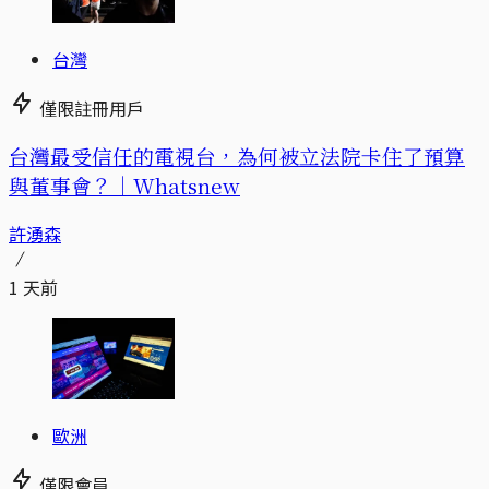
台灣
僅限註冊用戶
台灣最受信任的電視台，為何被立法院卡住了預算
與董事會？｜Whatsnew
許湧森
1 天前
歐洲
僅限會員