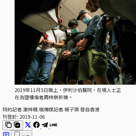
2019年11月5日晚上，伊利沙伯醫院，在場人士正
在為墮樓傷者周梓樂祈禱。
特約記者 謝梓楓 端傳媒記者 楊子琪 發自香港
刊登於:
2019-11-06