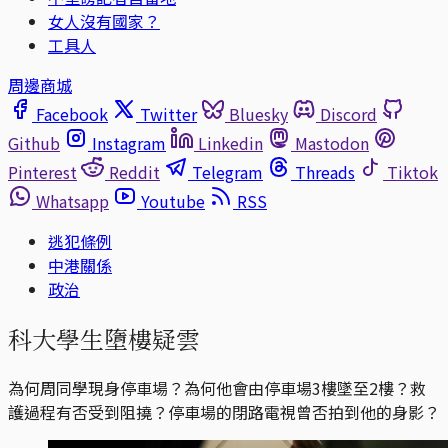
女人沒有國家？
工具人
周邊商城
Facebook
Twitter
Bluesky
Discord
Github
Instagram
Linkedin
Mastodon
Pinterest
Reddit
Telegram
Threads
Tiktok
Whatsapp
Youtube
RSS
逃犯條例
中港關係
政治
科大學生墮樓疑雲
為何周同學現身停車場？為何他會由停車場3樓墜至2樓？救
護過程有否受到阻撓？停車場的閉路電視曾否拍到他的身影？