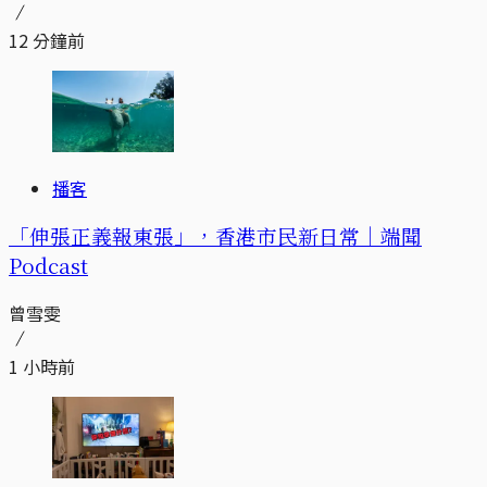
12 分鐘前
播客
「伸張正義報東張」，香港市民新日常｜端聞
Podcast
曾雪雯
1 小時前