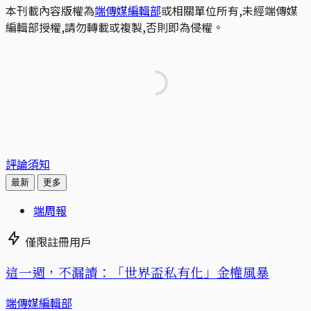
本刊載內容版權為
端傳媒編輯部
或相關單位所有,未經端傳媒
編輯部授權,請勿轉載或複製,否則即為侵權。
評論須知
最新
更多
端周報
僅限註冊用戶
這一週，不漏讀：「世界盃私有化」金權風暴
端傳媒編輯部