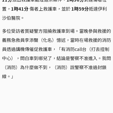
置，
1時41分
傷者上救護車，並於
1時59分
抵達伊利
沙伯醫院。
多位受訪者質疑警方阻撓救護車到場。當晚參與救援的
義務急救員李添聲（化名）憶述，當時在場救援的消防
員透過講機傳催促救護車，「有消防call台（打去控制
中心），問白車到哪兒了，結論是警察不准進入。我問
（消防）為什麼做不到，（消防）說警察不准過封鎖
線。」