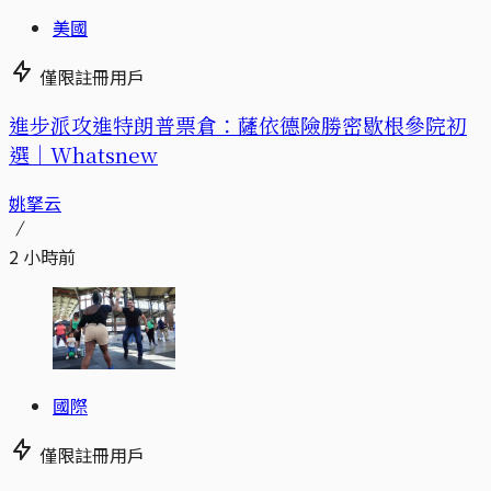
美國
僅限註冊用戶
進步派攻進特朗普票倉：薩依德險勝密歇根參院初
選｜Whatsnew
姚拏云
2 小時前
國際
僅限註冊用戶