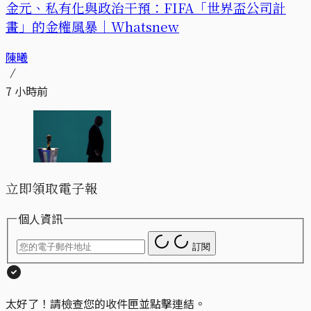
金元、私有化與政治干預：FIFA「世界盃公司計
畫」的金權風暴｜Whatsnew
陳曦
7 小時前
立即領取電子報
個人資訊
訂閱
太好了！請檢查您的收件匣並點擊連結。