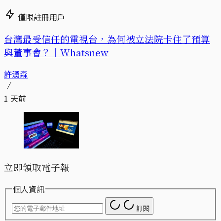
僅限註冊用戶
台灣最受信任的電視台，為何被立法院卡住了預算
與董事會？｜Whatsnew
許湧森
1 天前
立即領取電子報
個人資訊
訂閱