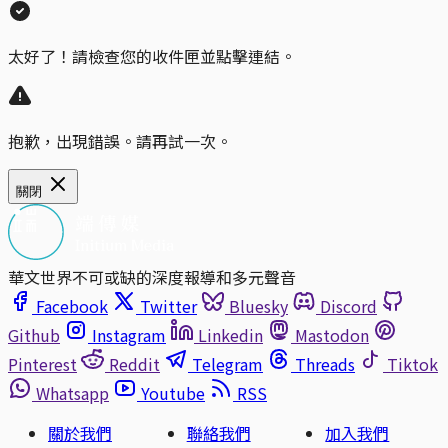
太好了！請檢查您的收件匣並點擊連結。
抱歉，出現錯誤。請再試一次。
關閉
華文世界不可或缺的深度報導和多元聲音
Facebook
Twitter
Bluesky
Discord
Github
Instagram
Linkedin
Mastodon
Pinterest
Reddit
Telegram
Threads
Tiktok
Whatsapp
Youtube
RSS
關於我們
聯絡我們
加入我們