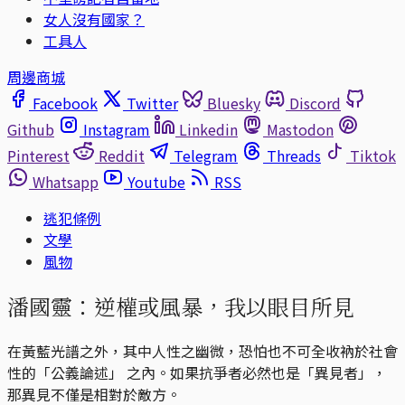
女人沒有國家？
工具人
周邊商城
Facebook
Twitter
Bluesky
Discord
Github
Instagram
Linkedin
Mastodon
Pinterest
Reddit
Telegram
Threads
Tiktok
Whatsapp
Youtube
RSS
逃犯條例
文學
風物
潘國靈：逆權或風暴，我以眼目所見
在黃藍光譜之外，其中人性之幽微，恐怕也不可全收衲於社會
性的「公義論述」 之內。如果抗爭者必然也是「異見者」，
那異見不僅是相對於敵方。