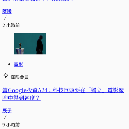
陳曦
2 小時前
電影
僅限會員
當Google投資A24：科技巨頭要在「獨立」電影廠
牌中得到甚麼？
辰子
9 小時前