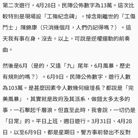
第二次遊行，4月28日，民陣公佈數字為13萬。這次比
較特別是現場設「工殤紀念碑」，悼念剛離世的「工傷
鬥士 」陳錦康（只消幾個月，人們仍記得嗎？）。這
天我有事在身，沒去。以上，可說是逆權運動的前奏
曲。
然後是6月（是的，又逢「九」尾年，6月風暴，歷史
有規則的嗎？）。6月9日，民陣公佈數字，遊行人數
為103萬。是甚麼因素令人數幾何級增長？都說是「完
美風暴」，其實就是政府及其派系，做錯太多太多的
事，一石擊起千層浪。但直至此時，我會說，一切仍是
「日常」的。平日上班，週日遊行。3月31日、4月28
日，以至6月9日，都是星期日。警方事前發出不反對