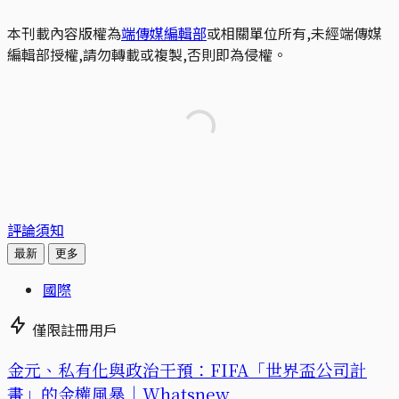
本刊載內容版權為
端傳媒編輯部
或相關單位所有,未經端傳媒
編輯部授權,請勿轉載或複製,否則即為侵權。
評論須知
最新
更多
國際
僅限註冊用戶
金元、私有化與政治干預：FIFA「世界盃公司計
畫」的金權風暴｜Whatsnew