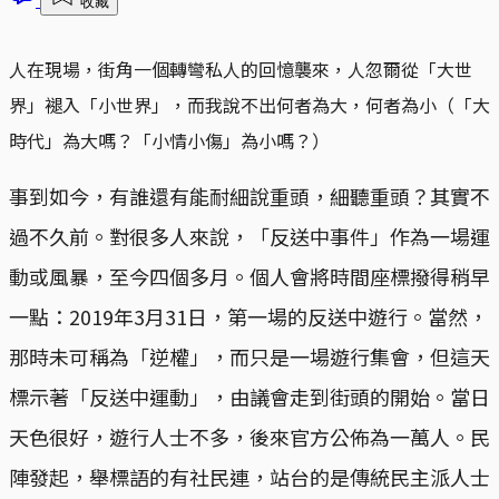
收藏
人在現場，街角一個轉彎私人的回憶襲來，人忽爾從「大世
界」褪入「小世界」，而我說不出何者為大，何者為小（「大
時代」為大嗎？「小情小傷」為小嗎？）
事到如今，有誰還有能耐細說重頭，細聽重頭？其實不
過不久前。對很多人來說，「反送中事件」作為一場運
動或風暴，至今四個多月。個人會將時間座標撥得稍早
一點：2019年3月31日，第一場的反送中遊行。當然，
那時未可稱為「逆權」，而只是一場遊行集會，但這天
標示著「反送中運動」，由議會走到街頭的開始。當日
天色很好，遊行人士不多，後來官方公佈為一萬人。民
陣發起，舉標語的有社民連，站台的是傳統民主派人士