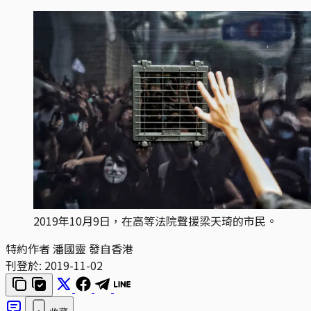
2019年10月9日，在高等法院聲援梁天琦的市民。
特約作者 潘國靈 發自香港
刊登於:
2019-11-02